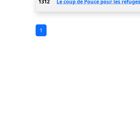
1312
Le coup de Pouce pour les refuges.
1