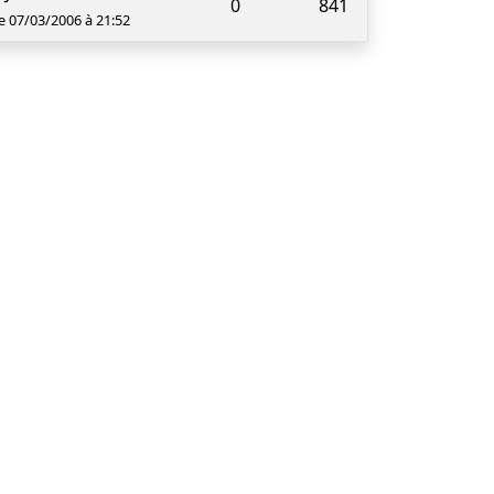
0
841
le 07/03/2006 à 21:52