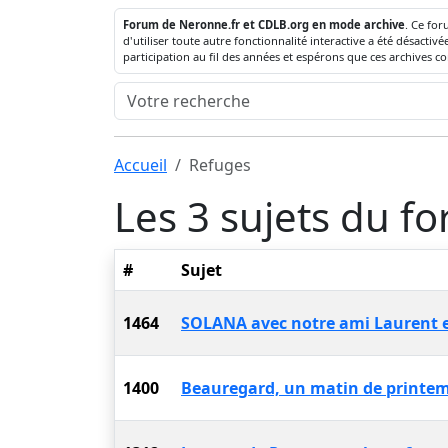
Forum de Neronne.fr et CDLB.org en mode archive
. Ce for
d'utiliser toute autre fonctionnalité interactive a été désact
participation au fil des années et espérons que ces archives c
Accueil
Refuges
Les 3 sujets du f
#
Sujet
1464
SOLANA avec notre ami Laurent et s
1400
Beauregard, un matin de printemps.