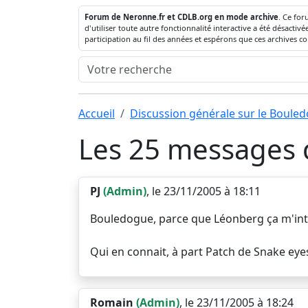
Forum de Neronne.fr et CDLB.org en mode archive
. Ce for
d'utiliser toute autre fonctionnalité interactive a été désact
participation au fil des années et espérons que ces archives c
Accueil
Discussion générale sur le Boule
Les 25 messages d
PJ
(Admin)
, le 23/11/2005 à 18:11
Bouledogue, parce que Léonberg ça m'inté
Qui en connait, à part Patch de Snake eyes.
Romain
(Admin)
, le 23/11/2005 à 18:24