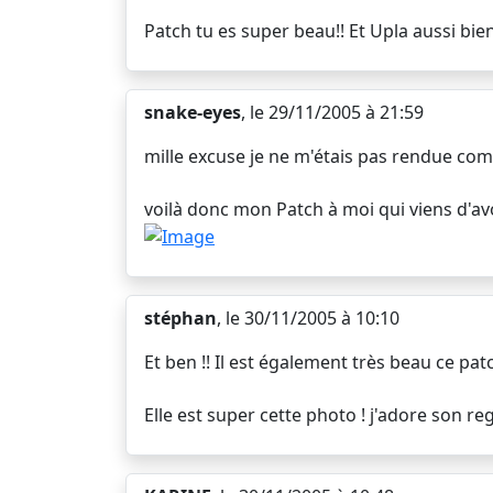
Patch tu es super beau!! Et Upla aussi bien
snake-eyes
, le 29/11/2005 à 21:59
mille excuse je ne m'étais pas rendue com
voilà donc mon Patch à moi qui viens d'av
stéphan
, le 30/11/2005 à 10:10
Et ben !! Il est également très beau ce patc
Elle est super cette photo ! j'adore son reg