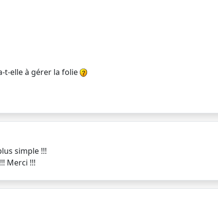
-t-elle à gérer la folie
us simple !!!
! Merci !!!