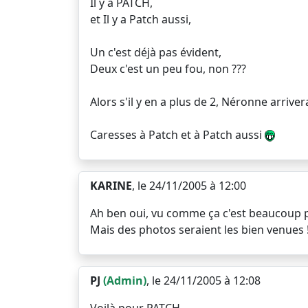
Il y a PATCH,
et Il y a Patch aussi,
Un c'est déjà pas évident,
Deux c'est un peu fou, non ???
Alors s'il y en a plus de 2, Néronne arrivera
Caresses à Patch et à Patch aussi
KARINE
, le 24/11/2005 à 12:00
Ah ben oui, vu comme ça c'est beaucoup pl
Mais des photos seraient les bien venues !!
PJ
(Admin)
, le 24/11/2005 à 12:08