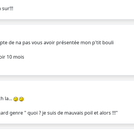
 sur!!!
pte de na pas vous avoir présentée mon p'tit bouli
oir 10 mois
h la...
ard genre " quoi ? je suis de mauvais poil et alors !!!"