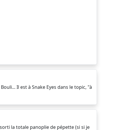
ouli... Il est à Snake Eyes dans le topic, "à
orti la totale panoplie de pépette (si si je