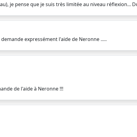
au), je pense que je suis très limitée au niveau réflexion...
 demande expressément l'aide de Neronne .....
mande de l'aide à Neronne !!!