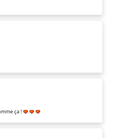
comme ça !