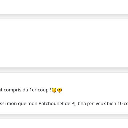
out compris du 1er coup !
t aussi mon que mon Patchounet de PJ, bha j'en veux bien 10 