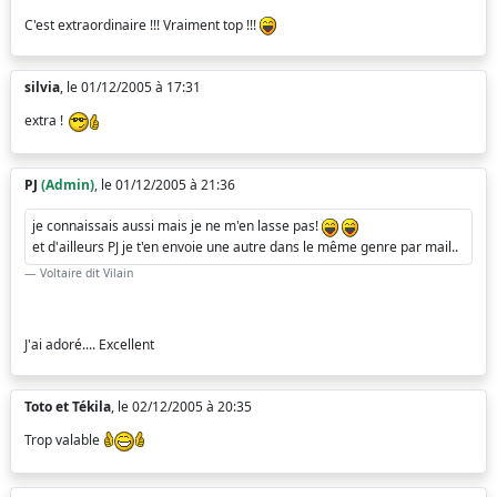
C'est extraordinaire !!! Vraiment top !!!
silvia
, le 01/12/2005 à 17:31
extra !
PJ
(Admin)
, le 01/12/2005 à 21:36
je connaissais aussi mais je ne m'en lasse pas!
et d'ailleurs PJ je t'en envoie une autre dans le même genre par mail..
Voltaire dit Vilain
J'ai adoré.... Excellent
Toto et Tékila
, le 02/12/2005 à 20:35
Trop valable