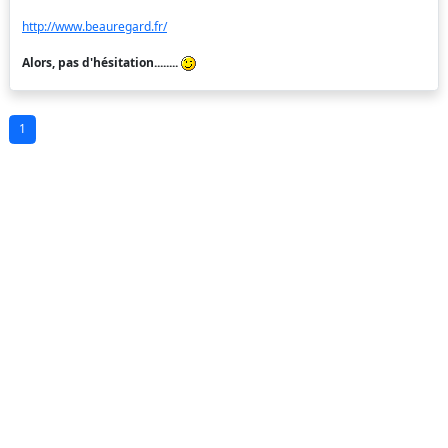
http://www.beauregard.fr/
Alors, pas d'hésitation........
1