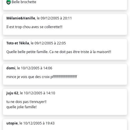
Belle brochette
Mélanie&Vanille
, le 09/12/2005 à 20:11
Il est trop chou aves se collerette!!!
Toto et Tékila
, le 09/12/2005 à 22:05
Quelle belle petite famille. Ca ne doit pas être triste à la maison!!!
domi
, le 10/12/2005 à 14:06
mince je vois que des croix pfffffffffffffffffffff
juju 62
, le 10/12/2005 à 14:10
tu ne dois pas t'ennuyer!!
quelle jolie famille!
utopie
, le 10/12/2005 à 19:43