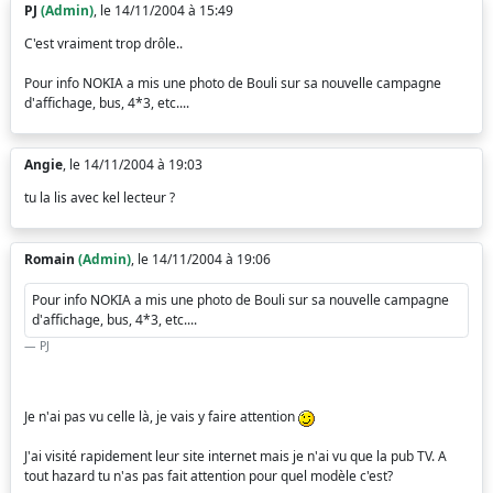
PJ
(Admin)
, le 14/11/2004 à 15:49
C'est vraiment trop drôle..
Pour info NOKIA a mis une photo de Bouli sur sa nouvelle campagne
d'affichage, bus, 4*3, etc....
Angie
, le 14/11/2004 à 19:03
tu la lis avec kel lecteur ?
Romain
(Admin)
, le 14/11/2004 à 19:06
Pour info NOKIA a mis une photo de Bouli sur sa nouvelle campagne
d'affichage, bus, 4*3, etc....
PJ
Je n'ai pas vu celle là, je vais y faire attention
J'ai visité rapidement leur site internet mais je n'ai vu que la pub TV. A
tout hazard tu n'as pas fait attention pour quel modèle c'est?