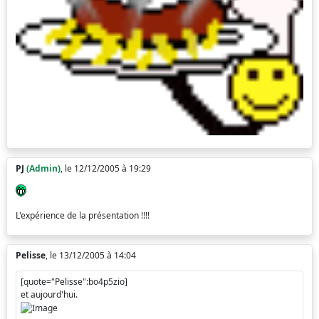
PJ
(Admin)
, le 12/12/2005 à 19:29
L'expérience de la présentation !!!!
Pelisse
, le 13/12/2005 à 14:04
[quote="Pelisse":bo4p5zio]
et aujourd'hui.