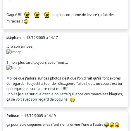
Gagné !!!!
un p'tit comprimé de levure ça fait des
miracles !!
stéphan
, le 13/12/2005 à 14:17
Ici à son arrivée.
1 mois plus tard toujours avec Toom...
Moi ce que j'adore sur ces photos c'est que l'on dirait qu'ils font exprès
de regarder l'objectif à tour de rôle...genre "allez heu... un coup c'est toi
qui regarde et sur l'autre c'est moi !!!!"
Et puis je suis sur que c'est la boulette qui lance ces mauvaises blagues,
ça se voit avec son regard de coquine !
Pelisse
, le 13/12/2005 à 14:19
ça pour être coquines elles n'ont rien à envier l'une à l'autre