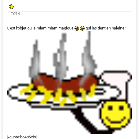
TOTH
C'est l'objet ou le miam miam magique
qui les tient en haleine?
[/quote:bo4p5zio]