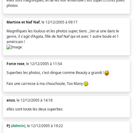
elles sont magnifiques, et de les voir ensemble c'est super!!!!!!!très jolies
photos
Martine et Naf Naf
, le 12/12/2005 à 09:17
Magnifiques les loulous et les photos super, tiens , j'en ai une dans le
genre, il s'agit d'Agata, fille de Naf Naf qui vit avec 1 autre boule et 1
américain !
Force rose
, le 12/12/2005 à 11:54
Superbes les photos, c'est dingue comme Beauty a grandi !
Fais une carresse à ma chouchoute, Too Many
enzo
, le 12/12/2005 à 14:18
elles sont toute les deux superbes
PJ
(Admin)
, le 12/12/2005 à 19:22