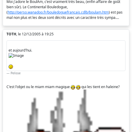
Moi j'adore le BoulAm, c'est vraiment très beau, (enfin affaire de goût
bien sûr). Le Continental Bouledogue,
(
http://perso.wanadoo.fr/bouledoguefrancais.cdlb/boulam.htm
) est pas
mal non plus et les deux sont décrits avec un caractère très sympa....
TOTH
, le 12/12/2005 à 19:25
et aujourd'hui.
Pelisse
C'est l'objet ou le miam miam magique
qui les tient en haleine?