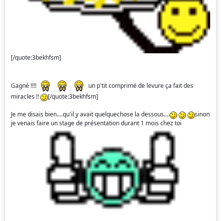
[/quote:3bekhfsm]
Gagné !!!!
un p'tit comprimé de levure ça fait des
miracles !!
[/quote:3bekhfsm]
Je me disais bien....qu'il y avait quelquechose la dessous....
sinon
je venais faire un stage de présentation durant 1 mois chez toi