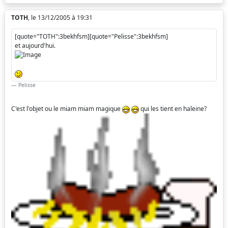
TOTH
, le 13/12/2005 à 19:31
[quote="TOTH":3bekhfsm][quote="Pelisse":3bekhfsm]
et aujourd'hui.
Pelisse
C'est l'objet ou le miam miam magique
qui les tient en haleine?