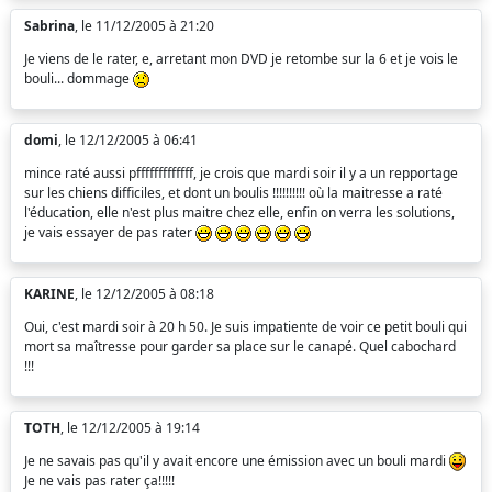
Sabrina
, le 11/12/2005 à 21:20
Je viens de le rater, e, arretant mon DVD je retombe sur la 6 et je vois le
bouli... dommage
domi
, le 12/12/2005 à 06:41
mince raté aussi pfffffffffffff, je crois que mardi soir il y a un repportage
sur les chiens difficiles, et dont un boulis !!!!!!!!!! où la maitresse a raté
l'éducation, elle n'est plus maitre chez elle, enfin on verra les solutions,
je vais essayer de pas rater
KARINE
, le 12/12/2005 à 08:18
Oui, c'est mardi soir à 20 h 50. Je suis impatiente de voir ce petit bouli qui
mort sa maîtresse pour garder sa place sur le canapé. Quel cabochard
!!!
TOTH
, le 12/12/2005 à 19:14
Je ne savais pas qu'il y avait encore une émission avec un bouli mardi
Je ne vais pas rater ça!!!!!