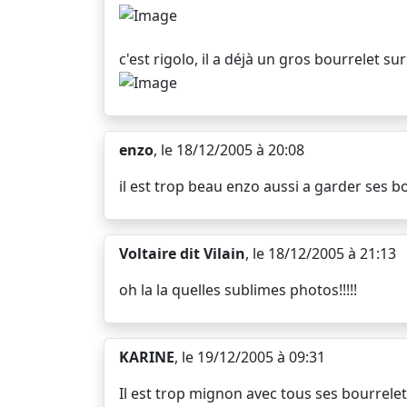
c'est rigolo, il a déjà un gros bourrelet sur 
enzo
, le 18/12/2005 à 20:08
il est trop beau enzo aussi a garder ses b
Voltaire dit Vilain
, le 18/12/2005 à 21:13
oh la la quelles sublimes photos!!!!!
KARINE
, le 19/12/2005 à 09:31
Il est trop mignon avec tous ses bourrelet