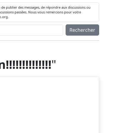
té de publier des messages, de répondre aux discussions ou
 discussions passées. Nous vous remercions pour votre
.org.
Rechercher
!!!!!!!!!!!
"