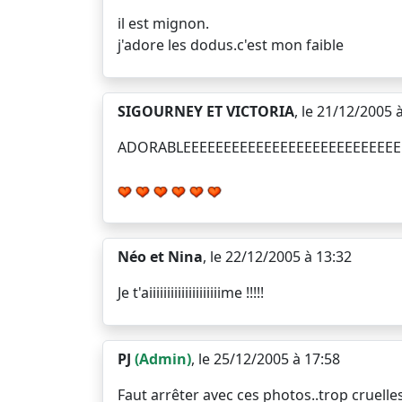
il est mignon.
j'adore les dodus.c'est mon faible
SIGOURNEY ET VICTORIA
, le 21/12/2005 
ADORABLEEEEEEEEEEEEEEEEEEEEEEEEEEEE
Néo et Nina
, le 22/12/2005 à 13:32
Je t'aiiiiiiiiiiiiiiiiiiiime !!!!!
PJ
(Admin)
, le 25/12/2005 à 17:58
Faut arrêter avec ces photos..trop cruelles...