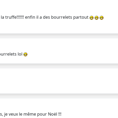
la truffe!!!!!!! enfin il a des bourrelets partout
ourrelets lol
s, je veux le même pour Noël !!!