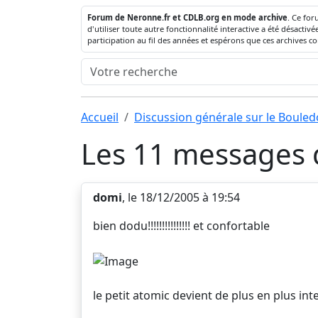
Forum de Neronne.fr et CDLB.org en mode archive
. Ce for
d'utiliser toute autre fonctionnalité interactive a été désact
participation au fil des années et espérons que ces archives c
Accueil
Discussion générale sur le Boule
Les 11 messages d
domi
, le 18/12/2005 à 19:54
bien dodu!!!!!!!!!!!!!!! et confortable
le petit atomic devient de plus en plus in