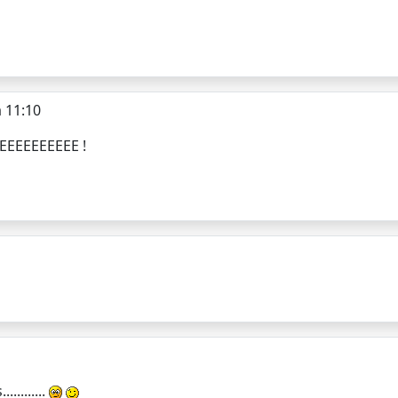
à 11:10
EEEEEEEEE !
.........