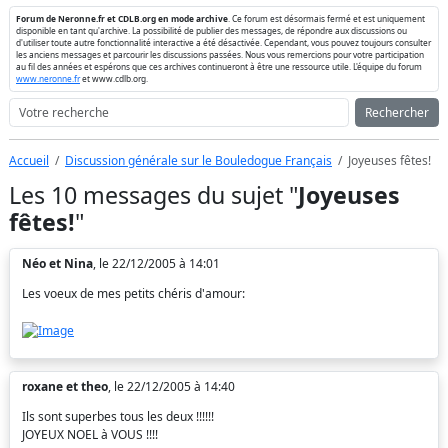
Forum de Neronne.fr et CDLB.org en mode archive
. Ce forum est désormais fermé et est uniquement
disponible en tant qu'archive. La possibilité de publier des messages, de répondre aux discussions ou
d'utiliser toute autre fonctionnalité interactive a été désactivée. Cependant, vous pouvez toujours consulter
les anciens messages et parcourir les discussions passées. Nous vous remercions pour votre participation
au fil des années et espérons que ces archives continueront à être une ressource utile. L'équipe du forum
www.neronne.fr
et www.cdlb.org.
Rechercher
Accueil
Discussion générale sur le Bouledogue Français
Joyeuses fêtes!
Les 10 messages du sujet "
Joyeuses
fêtes!
"
Néo et Nina
, le 22/12/2005 à 14:01
Les voeux de mes petits chéris d'amour:
roxane et theo
, le 22/12/2005 à 14:40
Ils sont superbes tous les deux !!!!!!
JOYEUX NOEL à VOUS !!!!