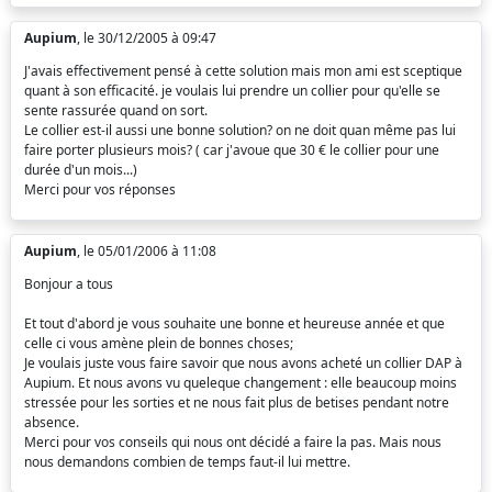
Aupium
, le 30/12/2005 à 09:47
J'avais effectivement pensé à cette solution mais mon ami est sceptique
quant à son efficacité. je voulais lui prendre un collier pour qu'elle se
sente rassurée quand on sort.
Le collier est-il aussi une bonne solution? on ne doit quan même pas lui
faire porter plusieurs mois? ( car j'avoue que 30 € le collier pour une
durée d'un mois...)
Merci pour vos réponses
Aupium
, le 05/01/2006 à 11:08
Bonjour a tous
Et tout d'abord je vous souhaite une bonne et heureuse année et que
celle ci vous amène plein de bonnes choses;
Je voulais juste vous faire savoir que nous avons acheté un collier DAP à
Aupium. Et nous avons vu queleque changement : elle beaucoup moins
stressée pour les sorties et ne nous fait plus de betises pendant notre
absence.
Merci pour vos conseils qui nous ont décidé a faire la pas. Mais nous
nous demandons combien de temps faut-il lui mettre.