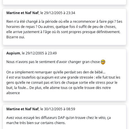
Martine et Naf Naf
, le 29/12/2005 à 23:34
Rien n'a été changé à la période où elle a recommencer à faire pipi ? Ses
horaires de repas ? Ou autres, quelque fois il suffit de peu de choses,
elle arrive justement à l'âge où ils sont propres presque définitivement.
Bizarre oui.
Aupium
, le 29/12/2005 à 23:49
Nous n'avons pas le sentiment d'avoir changer gran chose
On a simplement remarquer qu'elle perdait ses den de bébé...
il est vrai toutefois qu'aupium est une grande stressée : elle fuit tout les
gens qu'elle ne connait pas et lors de chaque sortie elle stress pour le
buit, la foule... De plus, elle abime tous ce qu'elle trouve dès notre
absence
Martine et Naf Naf
, le 30/12/2005 à 08:59
Avez vous essayé les diffuseurs DAP qu'on trouve chez le véto, ça
marche très bien sur certains chiens.