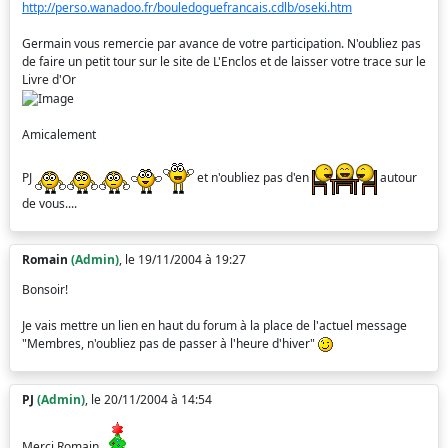
http://perso.wanadoo.fr/bouledoguefrancais.cdlb/oseki.htm
Germain vous remercie par avance de votre participation. N'oubliez pas
de faire un petit tour sur le site de L'Enclos et de laisser votre trace sur le
Livre d'Or
Amicalement
PJ
et n'oubliez pas d'en
autour
de vous....
Romain
(Admin)
, le 19/11/2004 à 19:27
Bonsoir!
Je vais mettre un lien en haut du forum à la place de l'actuel message
"Membres, n'oubliez pas de passer à l'heure d'hiver"
PJ
(Admin)
, le 20/11/2004 à 14:54
Merci Romain