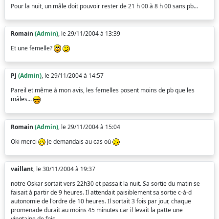
Pour la nuit, un mâle doit pouvoir rester de 21 h 00 à 8 h 00 sans pb...
Romain
(Admin)
, le 29/11/2004 à 13:39
Et une femelle?
PJ
(Admin)
, le 29/11/2004 à 14:57
Pareil et même à mon avis, les femelles posent moins de pb que les
mâles...
Romain
(Admin)
, le 29/11/2004 à 15:04
Oki merci
Je demandais au cas où
vaillant
, le 30/11/2004 à 19:37
notre Oskar sortait vers 22h30 et passait la nuit. Sa sortie du matin se
faisait à partir de 9 heures. Il attendait paisiblement sa sortie c-à-d
autonomie de l'ordre de 10 heures. Il sortait 3 fois par jour, chaque
promenade durait au moins 45 minutes car il levait la patte une
vingtaine de fois.