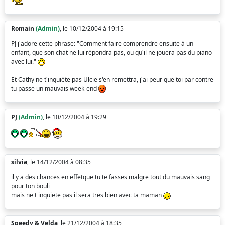
Romain
(Admin)
, le 10/12/2004 à 19:15
PJ j'adore cette phrase: "Comment faire comprendre ensuite à un
enfant, que son chat ne lui répondra pas, ou qu'il ne jouera pas du piano
avec lui."
Et Cathy ne t'inquiète pas Ulcie s'en remettra, j'ai peur que toi par contre
tu passe un mauvais week-end
PJ
(Admin)
, le 10/12/2004 à 19:29
silvia
, le 14/12/2004 à 08:35
il y a des chances en effetque tu te fasses malgre tout du mauvais sang
pour ton bouli
mais ne t inquiete pas il sera tres bien avec ta maman
Speedy & Velda
, le 21/12/2004 à 18:35