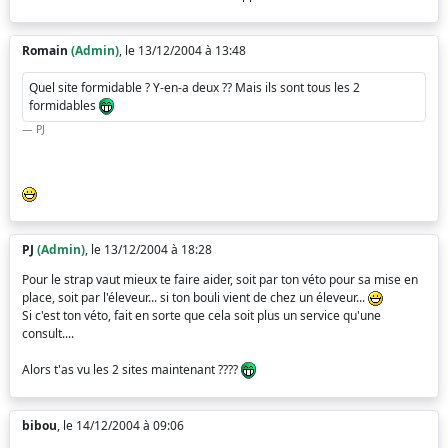
Romain
(Admin)
, le 13/12/2004 à 13:48
Quel site formidable ? Y-en-a deux ?? Mais ils sont tous les 2
formidables
PJ
PJ
(Admin)
, le 13/12/2004 à 18:28
Pour le strap vaut mieux te faire aider, soit par ton véto pour sa mise en
place, soit par l'éleveur... si ton bouli vient de chez un éleveur...
Si c'est ton véto, fait en sorte que cela soit plus un service qu'une
consult....
Alors t'as vu les 2 sites maintenant ????
bibou
, le 14/12/2004 à 09:06