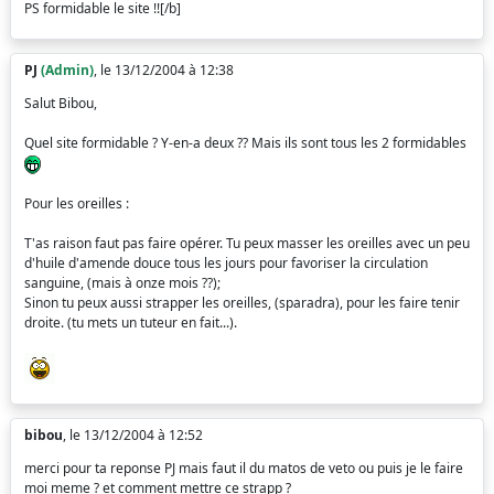
PS formidable le site !![/b]
PJ
(Admin)
, le 13/12/2004 à 12:38
Salut Bibou,
Quel site formidable ? Y-en-a deux ?? Mais ils sont tous les 2 formidables
Pour les oreilles :
T'as raison faut pas faire opérer. Tu peux masser les oreilles avec un peu
d'huile d'amende douce tous les jours pour favoriser la circulation
sanguine, (mais à onze mois ??);
Sinon tu peux aussi strapper les oreilles, (sparadra), pour les faire tenir
droite. (tu mets un tuteur en fait...).
bibou
, le 13/12/2004 à 12:52
merci pour ta reponse PJ mais faut il du matos de veto ou puis je le faire
moi meme ? et comment mettre ce strapp ?