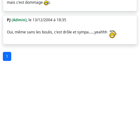
mais c'est dommage
).
PJ
(Admin)
, le 13/12/2004 à 18:35
Oui, même sans les boulis, c'est drôle et sympa......yeahhh
1