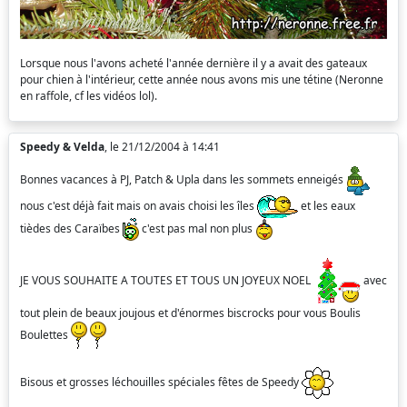
Lorsque nous l'avons acheté l'année dernière il y a avait des gateaux
pour chien à l'intérieur, cette année nous avons mis une tétine (Neronne
en raffole, cf les vidéos lol).
Speedy & Velda
, le 21/12/2004 à 14:41
Bonnes vacances à PJ, Patch & Upla dans les sommets enneigés
nous c'est déjà fait mais on avais choisi les îles
et les eaux
tièdes des Caraïbes
c'est pas mal non plus
JE VOUS SOUHAITE A TOUTES ET TOUS UN JOYEUX NOEL
avec
tout plein de beaux joujous et d'énormes biscrocks pour vous Boulis
Boulettes
Bisous et grosses léchouilles spéciales fêtes de Speedy