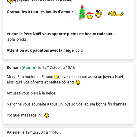
Gratouilles à tout les boulis d'amour....
et que le Père Noël vous apporte pleins de beaux cadeaux....
:sofa_bricks:
Attention aux papattes avec la neige
:cold:
Romain
(Admin)
, le 19/12/2004 à 10:16
Merci Patchoulou et Plapou
Je vous souhaite aussi un Joyeux Noël,
ainsi qu'à vos pôrents et petites-pôrents
Amusez-vous bien à la neige!
Neronne vous souhaite à tous un joyeux Noël et une bonne fin d'année!!!
PS: quel message PJ!!!
Valérie
, le 19/12/2004 à 11:46