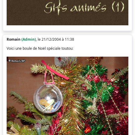
Romain
(Admin)
, le 21/12/2004 à 11:38
Voici une boule de Noël spéciale toutou: