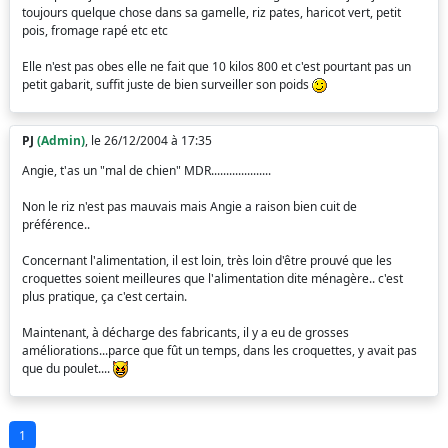
toujours quelque chose dans sa gamelle, riz pates, haricot vert, petit
pois, fromage rapé etc etc
Elle n'est pas obes elle ne fait que 10 kilos 800 et c'est pourtant pas un
petit gabarit, suffit juste de bien surveiller son poids
PJ
(Admin)
, le 26/12/2004 à 17:35
Angie, t'as un "mal de chien" MDR....................
Non le riz n'est pas mauvais mais Angie a raison bien cuit de
préférence..
Concernant l'alimentation, il est loin, très loin d'être prouvé que les
croquettes soient meilleures que l'alimentation dite ménagère.. c'est
plus pratique, ça c'est certain.
Maintenant, à décharge des fabricants, il y a eu de grosses
améliorations...parce que fût un temps, dans les croquettes, y avait pas
que du poulet....
1