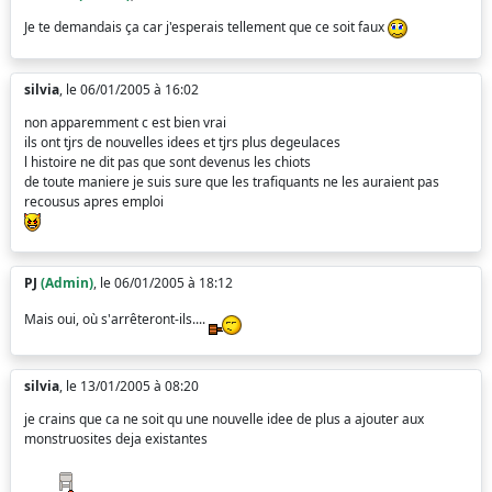
Je te demandais ça car j'esperais tellement que ce soit faux
silvia
, le 06/01/2005 à 16:02
non apparemment c est bien vrai
ils ont tjrs de nouvelles idees et tjrs plus degeulaces
l histoire ne dit pas que sont devenus les chiots
de toute maniere je suis sure que les trafiquants ne les auraient pas
recousus apres emploi
PJ
(Admin)
, le 06/01/2005 à 18:12
Mais oui, où s'arrêteront-ils....
silvia
, le 13/01/2005 à 08:20
je crains que ca ne soit qu une nouvelle idee de plus a ajouter aux
monstruosites deja existantes