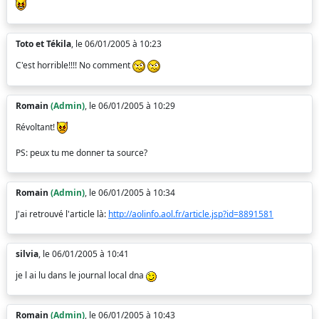
Toto et Tékila
, le 06/01/2005 à 10:23
C'est horrible!!!! No comment
Romain
(Admin)
, le 06/01/2005 à 10:29
Révoltant!
PS: peux tu me donner ta source?
Romain
(Admin)
, le 06/01/2005 à 10:34
J'ai retrouvé l'article là:
http://aolinfo.aol.fr/article.jsp?id=8891581
silvia
, le 06/01/2005 à 10:41
je l ai lu dans le journal local dna
Romain
(Admin)
, le 06/01/2005 à 10:43