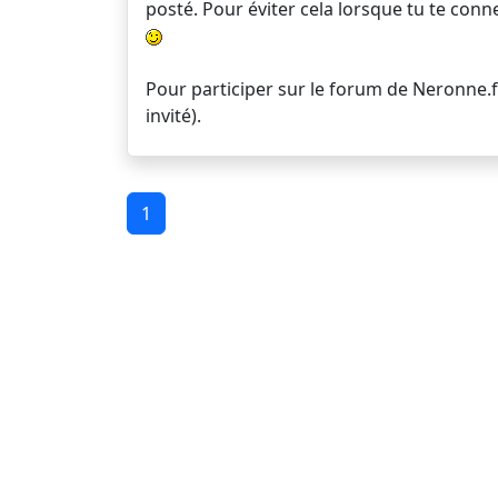
posté. Pour éviter cela lorsque tu te con
Pour participer sur le forum de Neronne.f
invité).
1