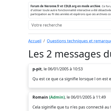
Forum de Neronne.fr et CDLB.org en mode archive
. Ce for
d'utiliser toute autre fonctionnalité interactive a été désact
participation au fil des années et espérons que ces archives c
Accueil
Questions techniques et remarqu
Les 2 messages du
p-pit
, le 06/01/2005 à 10:53
Qu est ce que ca signifie lorsque l on est 
Romain
(Admin)
, le 06/01/2005 à 11:49
Cela siginifie que tu n'es pas connecté au