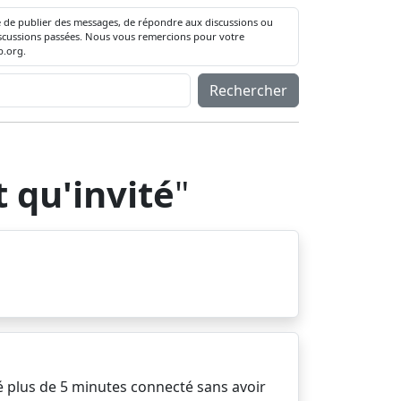
té de publier des messages, de répondre aux discussions ou
 discussions passées. Nous vous remercions pour votre
.org.
Rechercher
t qu'invité
"
té plus de 5 minutes connecté sans avoir