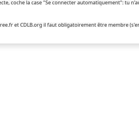
necte, coche la case "Se connecter automatiquement": tu n'a
ree.fr et CDLB.org il faut obligatoirement être membre (s'e