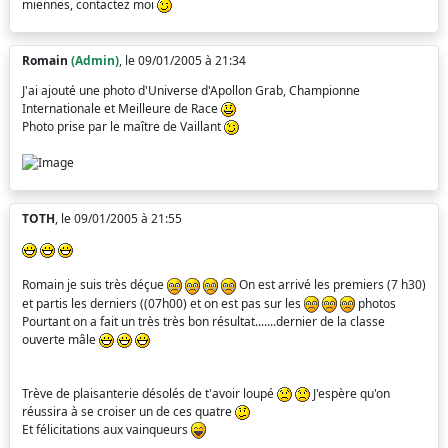
miennes, contactez moi
Romain
(Admin)
, le 09/01/2005 à 21:34
J'ai ajouté une photo d'Universe d'Apollon Grab, Championne
Internationale et Meilleure de Race
Photo prise par le maître de Vaillant
TOTH
, le 09/01/2005 à 21:55
Romain je suis très déçue
On est arrivé les premiers (7 h30)
et partis les derniers ((07h00) et on est pas sur les
photos
Pourtant on a fait un très très bon résultat.......dernier de la classe
ouverte mâle
Trève de plaisanterie désolés de t'avoir loupé
J'espère qu'on
réussira à se croiser un de ces quatre
Et félicitations aux vainqueurs