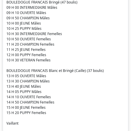
BOULEDOGUE FRANCAIS Bringé (47 boulis)
09 H 00 INTERMEDIAIRE Mâles
09 H 10 OUVERTE Mâles
09 H 50 CHAMPION Mâles
10 H 00 JEUNE Mâles
10 H 25 PUPPY Mâles
10 H 30 INTERMEDIAIRE Femelles
10 H 50 OUVERTE Femelles
11 H 20 CHAMPION Femelles
11 H 25 JEUNE Femelles
12 H 00 PUPPY Femelles
10 H 30 VETERAN Femelles
BOULEDOGUE FRANCAIS Blanc et Bringé (Caille) (37 boulis)
13 H 05 OUVERTE Mâles
13 H 30 CHAMPION Mâles
13 H 40 JEUNE Mâles
14 H 05 PUPPY Mâles
14 H 10 OUVERTE Femelles
14 H 50 CHAMPION Femelles
15 H 00 JEUNE Femelles
15 H 20 PUPPY Femelles
Vaillant