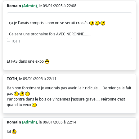
Romain
(Admin)
, le 09/01/2005 à 22:08
ça je l'avais compris sinon on se serait croisés
Ce sera une prochaine fois AVEC NERONNE.......
TOTH
Et PAS dans une expo
TOTH
, le 09/01/2005 à 22:11
Bah non forcément je voudrais pas avoir l'air ridicule.....Dernier ça le fait
pas
Par contre dans le bois de Vincennes j'assure grave..... Néronne c'est
quand tu veux
Romain
(Admin)
, le 09/01/2005 à 22:14
lol