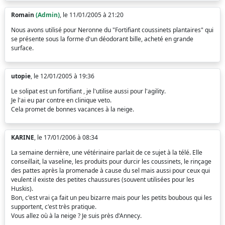
Romain
(Admin)
, le 11/01/2005 à 21:20
Nous avons utilisé pour Neronne du "Fortifiant coussinets plantaires" qui
se présente sous la forme d'un déodorant bille, acheté en grande
surface.
utopie
, le 12/01/2005 à 19:36
Le solipat est un fortifiant , je l'utilise aussi pour l'agility.
Je l'ai eu par contre en clinique veto.
Cela promet de bonnes vacances à la neige.
KARINE
, le 17/01/2006 à 08:34
La semaine dernière, une vétérinaire parlait de ce sujet à la télé. Elle
conseillait, la vaseline, les produits pour durcir les coussinets, le rinçage
des pattes après la promenade à cause du sel mais aussi pour ceux qui
veulent il existe des petites chaussures (souvent utilisées pour les
Huskis).
Bon, c'est vrai ça fait un peu bizarre mais pour les petits boubous qui les
supportent, c'est très pratique.
Vous allez où à la neige ? Je suis près d'Annecy.