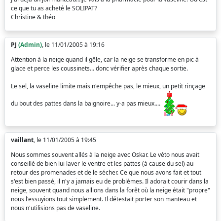
ce que tu as acheté le SOLIPAT?
Christine & théo
PJ
(Admin)
, le 11/01/2005 à 19:16
Attention à la neige quand il gêle, car la neige se transforme en pic à
glace et perce les coussinets... donc vérifier après chaque sortie.
Le sel, la vaseline limite mais n'empêche pas, le mieux, un petit rinçage
du bout des pattes dans la baignoire... y-a pas mieux....
vaillant
, le 11/01/2005 à 19:45
Nous sommes souvent allés à la neige avec Oskar. Le véto nous avait
conseillé de bien lui laver le ventre et les pattes (à cause du sel) au
retour des promenades et de le sécher. Ce que nous avons fait et tout
s'est bien passé, il n'y a jamais eu de problèmes. Il adorait courir dans la
neige, souvent quand nous allions dans la forêt où la neige était "propre"
nous l'essuyions tout simplement. Il détestait porter son manteau et
nous n'utilisions pas de vaseline.