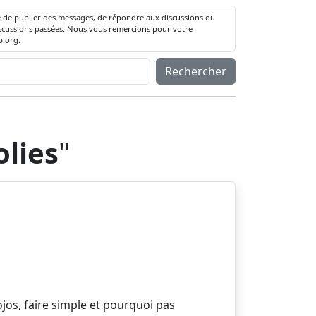
té de publier des messages, de répondre aux discussions ou
 discussions passées. Nous vous remercions pour votre
.org.
Rechercher
olies
"
jos, faire simple et pourquoi pas