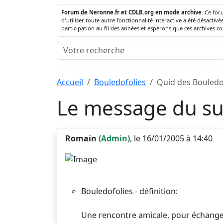
Forum de Neronne.fr et CDLB.org en mode archive
. Ce for
d'utiliser toute autre fonctionnalité interactive a été désact
participation au fil des années et espérons que ces archives c
Accueil
Bouledofolies
Quid des Bouledo
Le message du suj
Romain
(Admin)
, le 16/01/2005 à 14:40
Bouledofolies - définition:
Une rencontre amicale, pour échanger 