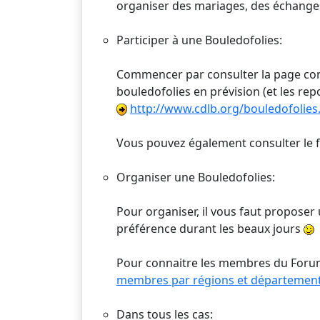
organiser des mariages, des échanges
Participer à une Bouledofolies:
Commencer par consulter la page cons
bouledofolies en prévision (et les re
http://www.cdlb.org/bouledofolies
Vous pouvez également consulter le f
Organiser une Bouledofolies:
Pour organiser, il vous faut proposer
préférence durant les beaux jours
Pour connaitre les membres du Forum 
membres par régions et départemen
Dans tous les cas: