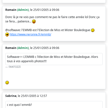
Romain
(Admin)
, le 25/01/2005 à 09:06
Donc là je ne vois pas comment ne pas le faire cette année lol Donc ça
se fera... patience...
@softwave: l'EMMB est l'Election de Miss et Mister Bouledogue
https://www.neronne.fr/emmb/
Romain
(Admin)
, le 25/01/2005 à 09:06
Softwave<< L'EMMB c l'élection de Miss et Mister Bouledogue. Alors
tous à vos appareils photos!!!!
FANTOZZI
Sabrina
, le 25/01/2005 à 12:57
c est quoi l emmb?