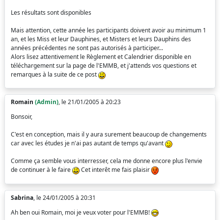
Les résultats sont disponibles
Mais attention, cette année les participants doivent avoir au minimum 1
an, et les Miss et leur Dauphines, et Misters et leurs Dauphins des
années précédentes ne sont pas autorisés à participer...
Alors lisez attentivement le Règlement et Calendrier disponible en
téléchargement sur la page de l'EMMB, et j'attends vos questions et
remarques à la suite de ce post
Romain
(Admin)
, le 21/01/2005 à 20:23
Bonsoir,
C'est en conception, mais il y aura surement beaucoup de changements
car avec les études je n'ai pas autant de temps qu'avant
Comme ça semble vous interresser, cela me donne encore plus l'envie
de continuer à le faire
Cet interêt me fais plaisir
Sabrina
, le 24/01/2005 à 20:31
Ah ben oui Romain, moi je veux voter pour l'EMMB!