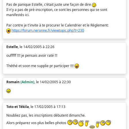
Pas de panique Estelle, c'était juste une façon de dire
Il n'y a pas de pré-inscription, ce sont les personnes qui se sont
manifestés ici.
Par contre je t'invite à te procurer le Calendrier et le Règlement:
https://forum.neronne.fr/viewtopic.php?t=230
Estelle
, le 14/02/2005 à 22:26
oufffff !!!! je pensais avoir raté !!!
Théthé et soon me supplie pr participer !!!!
Romain
(Admin)
, le 14/02/2005 à 22:30
Toto et Tékila
, le 17/02/2005 à 17:13
Noubliez pas, les inscriptions débutent dimanche.
Alors préparez vos plus belles photos