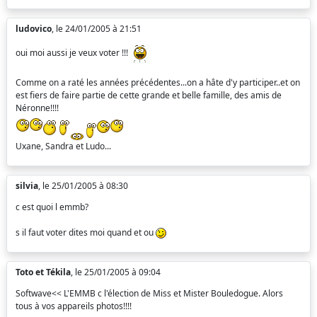
ludovico
, le 24/01/2005 à 21:51
oui moi aussi je veux voter !!!
Comme on a raté les années précédentes...on a hâte d'y participer..et on
est fiers de faire partie de cette grande et belle famille, des amis de
Néronne!!!!
Uxane, Sandra et Ludo...
silvia
, le 25/01/2005 à 08:30
c est quoi l emmb?
s il faut voter dites moi quand et ou
Toto et Tékila
, le 25/01/2005 à 09:04
Softwave<< L'EMMB c l'élection de Miss et Mister Bouledogue. Alors
tous à vos appareils photos!!!!