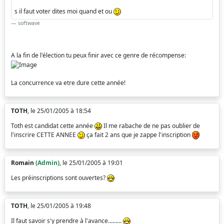
s il faut voter dites moi quand et ou
softwave
A la fin de l'élection tu peux finir avec ce genre de récompense:
La concurrence va etre dure cette année!
TOTH
, le 25/01/2005 à 18:54
Toth est candidat cette année
Il me rabache de ne pas oublier de
l'inscrire CETTE ANNEE
ça fait 2 ans que je zappe l'inscription
Romain
(Admin)
, le 25/01/2005 à 19:01
Les préinscriptions sont ouvertes?
TOTH
, le 25/01/2005 à 19:48
Il faut savoir s'y prendre à l'avance.........