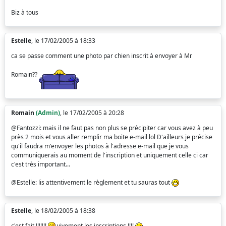
Biz à tous
Estelle
, le 17/02/2005 à 18:33
ca se passe comment une photo par chien inscrit à envoyer à Mr
Romain??
Romain
(Admin)
, le 17/02/2005 à 20:28
@Fantozzi: mais il ne faut pas non plus se précipiter car vous avez à peu
près 2 mois et vous aller remplir ma boite e-mail lol D'ailleurs je précise
qu'il faudra m'envoyer les photos à l'adresse e-mail que je vous
communiquerais au moment de l'inscription et uniquement celle ci car
c'est très important...
@Estelle: lis attentivement le règlement et tu sauras tout
Estelle
, le 18/02/2005 à 18:38
c'est fait !!!!!!!
vivement les inscriptions !!!!