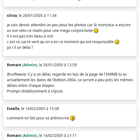
silvia
, le 26/01/2005 à 11:34
je vais devoir attendre un peu pour les photos car là monsieur a encore
vu son veto ce matin pour une mega conjonctivite
il n est pas tres beau à voir
c est ce sacré vent qu on a en ce moment qui est responsable
ya t il un delai ?
Romain
(Admin)
, le 26/01/2005 à 12:59
@softwave: il y a un délai, regarde en bas de la page de l'EMMB tu as
actuellement les dates de l'édition 2004, ce seront à peu près les mêmes
délais entre chaque étapes.
Prompt rétablissement à Ulysse.
Estelle
, le 14/02/2005 à 15:39
comment on fait pour se préinscrire
Romain
(Admin)
, le 14/02/2005 à 21:11