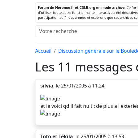
Forum de Neronne.fr et CDLB.org en mode archive
. Ce for
d'utiliser toute autre fonctionnalité interactive a été désact
participation au fil des années et espérons que ces archives c
Accueil
Discussion générale sur le Boule
Les 11 messages d
silvia
, le 25/01/2005 à 11:24
et le voici qd il fait nuit : de plus a l exte
Toto et Tékila
, le 25/01/2005 à 13:53