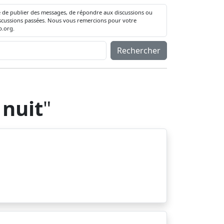
té de publier des messages, de répondre aux discussions ou
 discussions passées. Nous vous remercions pour votre
.org.
Rechercher
 nuit
"