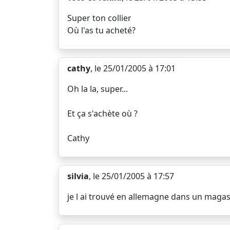
Super ton collier
Où l'as tu acheté?
cathy
, le 25/01/2005 à 17:01
Oh la la, super...
Et ça s'achète où ?
Cathy
silvia
, le 25/01/2005 à 17:57
je l ai trouvé en allemagne dans un maga