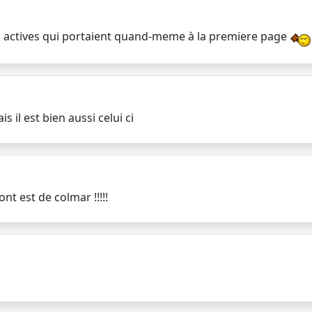
link actives qui portaient quand-meme à la premiere page
s il est bien aussi celui ci
nt est de colmar !!!!!