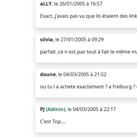
aLLY
, le 26/01/2005 à 16:57
Exact..j'avais pas vu que ils étaient des 
silvia
, le 27/01/2005 à 09:29
parfait ,ce n est pas tout à fait le même mai
doune
, le 04/03/2005 à 21:52
ou tu l a achete exactement ? a freiburg ? o
PJ
(Admin)
, le 04/03/2005 à 22:17
C'est Top....