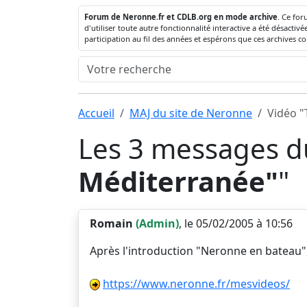
Forum de Neronne.fr et CDLB.org en mode archive
. Ce for
d'utiliser toute autre fonctionnalité interactive a été désact
participation au fil des années et espérons que ces archives c
Accueil
MAJ du site de Neronne
Vidéo "
Les 3 messages du
Méditerranée"
"
Romain
(Admin)
, le 05/02/2005 à 10:56
Après l'introduction "Neronne en bateau",
https://www.neronne.fr/mesvideos/