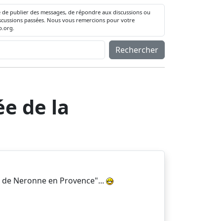
té de publier des messages, de répondre aux discussions ou
 discussions passées. Nous vous remercions pour votre
.org.
Rechercher
e de la
s de Neronne en Provence"...