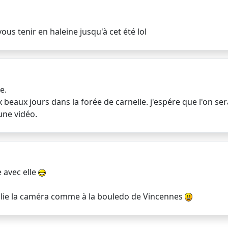
ous tenir en haleine jusqu'à cet été lol
e.
 beaux jours dans la forée de carnelle. j'espére que l'on se
une vidéo.
 avec elle
ublie la caméra comme à la bouledo de Vincennes