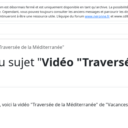
um est désormais fermé et est uniquement disponible en tant qu'archive. La possibili
ivée. Cependant, vous pouvez toujours consulter les anciens messages et parcourir les
ontinueront à être une ressource utile. L'équipe du forum
www.neronne.fr
et www.cdlb
Traversée de la Méditerranée"
 sujet "
Vidéo "Traversé
 voici la vidéo "Traversée de la Méditerranée" de "Vacance