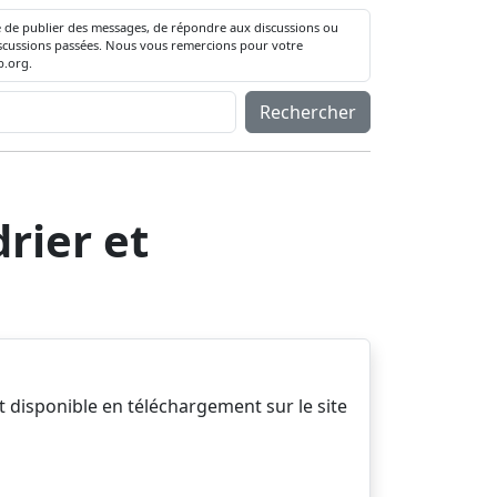
té de publier des messages, de répondre aux discussions ou
 discussions passées. Nous vous remercions pour votre
.org.
Rechercher
rier et
 disponible en téléchargement sur le site