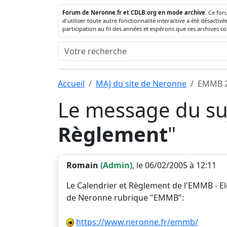
Forum de Neronne.fr et CDLB.org en mode archive
. Ce for
d'utiliser toute autre fonctionnalité interactive a été désact
participation au fil des années et espérons que ces archives c
Accueil
MAJ du site de Neronne
EMMB 20
Le message du suj
Règlement
"
Romain
(Admin)
, le 06/02/2005 à 12:11
Le Calendrier et Règlement de l'EMMB - El
de Neronne rubrique "EMMB":
https://www.neronne.fr/emmb/