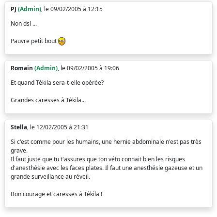
PJ
(Admin)
, le 09/02/2005 à 12:15
Non dsl ...
Pauvre petit bout
Romain
(Admin)
, le 09/02/2005 à 19:06
Et quand Tékila sera-t-elle opérée?
Grandes caresses à Tékila...
Stella
, le 12/02/2005 à 21:31
Si c'est comme pour les humains, une hernie abdominale n'est pas très
grave.
Il faut juste que tu t'assures que ton véto connait bien les risques
d'anesthésie avec les faces plates. Il faut une anesthésie gazeuse et un
grande surveillance au réveil.
Bon courage et caresses à Tékila !