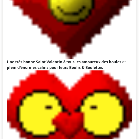
Une très bonne Saint Valentin à tous les amoureux des boules
et
plein d'énormes câlins pour leurs Boulis & Boulettes