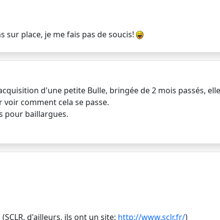
 sur place, je me fais pas de soucis!
'acquisition d'une petite Bulle, bringée de 2 mois passés, ell
ir voir comment cela se passe.
 pour baillargues.
CLR, d'ailleurs, ils ont un site:
http://www.sclr.fr/
)