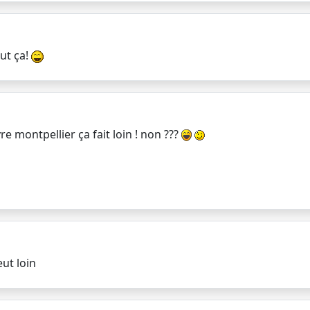
ut ça!
re montpellier ça fait loin ! non ???
eut loin