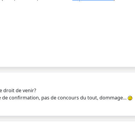
 droit de venir?
ce de confirmation, pas de concours du tout, dommage...