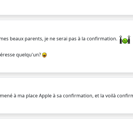
mes beaux parents, je ne serai pas à la confirmation.
intéresse quelqu'un?
 amené à ma place Apple à sa confirmation, et la voilà confir