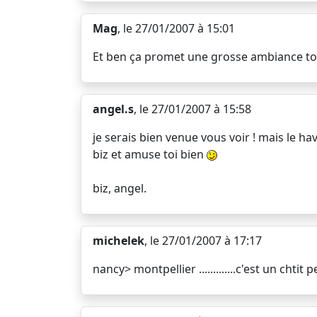
Mag
, le 27/01/2007 à 15:01
Et ben ça promet une grosse ambiance to
angel.s
, le 27/01/2007 à 15:58
je serais bien venue vous voir ! mais le hav
biz et amuse toi bien
biz, angel.
michelek
, le 27/01/2007 à 17:17
nancy> montpellier .............c'est un chtit p