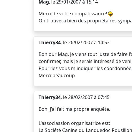
Mag
, le 29/01/2007 à 15:14
Merci de votre compatissance!
On trouvera bien des propriétaires sympas
Thierry34
, le 26/02/2007 à 14:53
Bonjour Mag, je viens tout juste de faire l
confirmer, mais je serais intéressé de ven
Pourriez-vous m'indiquer les coordonnées
Merci beaucoup
Thierry34
, le 28/02/2007 à 07:45
Bon, j'ai fait ma propre enquête.
L'associassion organisatrice est:
La Société Canine du Languedoc Rousillon (S