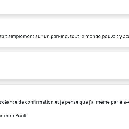
c'était simplement sur un parking, tout le monde pouvait y ac
e scéance de confirmation et je pense que j'ai même parlé ave
sur mon Bouli.