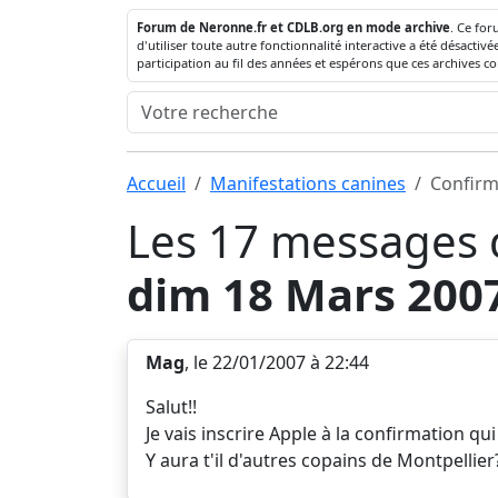
Forum de Neronne.fr et CDLB.org en mode archive
. Ce for
d'utiliser toute autre fonctionnalité interactive a été désact
participation au fil des années et espérons que ces archives c
Accueil
Manifestations canines
Confirm
Les 17 messages d
dim 18 Mars 200
Mag
, le 22/01/2007 à 22:44
Salut!!
Je vais inscrire Apple à la confirmation qui
Y aura t'il d'autres copains de Montpellier