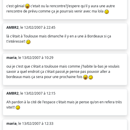
c'est génial
c'etait ou la rencontre?j'espere qu'il y aura une autre
rencontre de prévu comme ça je pourrais venir avec ma lola
AMBR2
, le 12/02/2007 à 22:45
là c'était à Toulouse mais dimanche il y en a une à Bordeaux si ça
t'intéresse!!
maria
, le 13/02/2007 à 10:29
oui je c'est que c'était a toulouse mais comme j'habite la-bas je voulais
savoir a quel endroit ça c'était passé.je pense pas pouvoir aller a
bordeaux mais ça sera pour une prochaine fois
AMBR2
, le 13/02/2007 à 12:15
Ah pardon à la cité de l'espace c'était mais je pense qu'on en refera très
vite!!!
maria
, le 13/02/2007 à 12:33