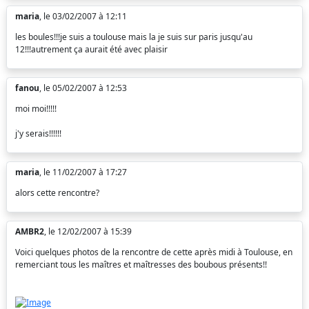
maria
, le 03/02/2007 à 12:11
les boules!!!je suis a toulouse mais la je suis sur paris jusqu'au
12!!!autrement ça aurait été avec plaisir
fanou
, le 05/02/2007 à 12:53
moi moi!!!!!
j'y serais!!!!!!
maria
, le 11/02/2007 à 17:27
alors cette rencontre?
AMBR2
, le 12/02/2007 à 15:39
Voici quelques photos de la rencontre de cette après midi à Toulouse, en
remerciant tous les maîtres et maîtresses des boubous présents!!