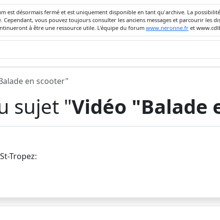
um est désormais fermé et est uniquement disponible en tant qu'archive. La possibili
ivée. Cependant, vous pouvez toujours consulter les anciens messages et parcourir les
ontinueront à être une ressource utile. L'équipe du forum
www.neronne.fr
et www.cdlb
Balade en scooter"
 sujet "
Vidéo "Balade 
 St-Tropez: