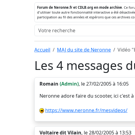
Forum de Neronne.fr et CDLB.org en mode archive
. Ce for
d'utiliser toute autre fonctionnalité interactive a été désact
participation au fil des années et espérons que ces archives c
Accueil
MAJ du site de Neronne
Vidéo "
Les 4 messages du
Romain
(Admin)
, le 27/02/2005 à 16:05
Neronne adore faire du scooter, ici c'est à
https://www.neronne.fr/mesvideos/
Voltaire dit Vilain
, le 28/02/2005 à 13:53