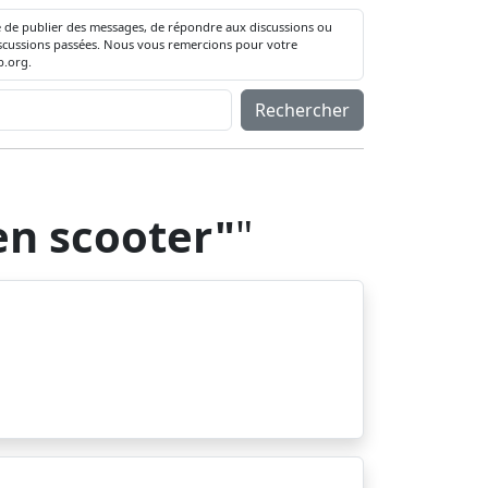
té de publier des messages, de répondre aux discussions ou
 discussions passées. Nous vous remercions pour votre
.org.
Rechercher
en scooter"
"