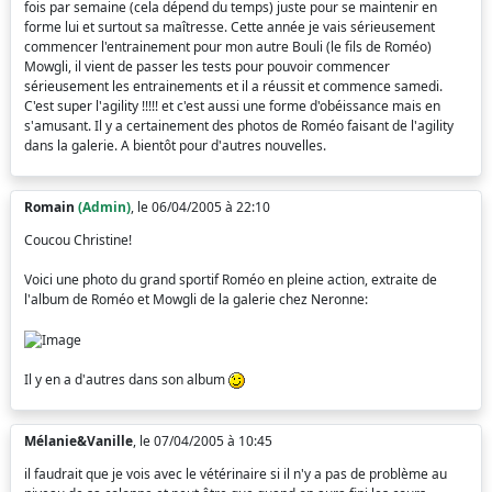
fois par semaine (cela dépend du temps) juste pour se maintenir en
forme lui et surtout sa maîtresse. Cette année je vais sérieusement
commencer l'entrainement pour mon autre Bouli (le fils de Roméo)
Mowgli, il vient de passer les tests pour pouvoir commencer
sérieusement les entrainements et il a réussit et commence samedi.
C'est super l'agility !!!!! et c'est aussi une forme d'obéissance mais en
s'amusant. Il y a certainement des photos de Roméo faisant de l'agility
dans la galerie. A bientôt pour d'autres nouvelles.
Romain
(Admin)
, le 06/04/2005 à 22:10
Coucou Christine!
Voici une photo du grand sportif Roméo en pleine action, extraite de
l'album de Roméo et Mowgli de la galerie chez Neronne:
Il y en a d'autres dans son album
Mélanie&Vanille
, le 07/04/2005 à 10:45
il faudrait que je vois avec le vétérinaire si il n'y a pas de problème au