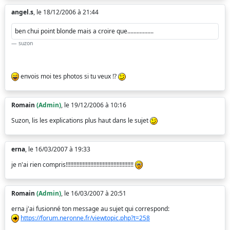
angel.s
, le 18/12/2006 à 21:44
ben chui point blonde mais a croire que.................
suzon
envois moi tes photos si tu veux !?
Romain
(Admin)
, le 19/12/2006 à 10:16
Suzon, lis les explications plus haut dans le sujet
erna
, le 16/03/2007 à 19:33
je n'ai rien compris!!!!!!!!!!!!!!!!!!!!!!!!!!!!!!!!!!!!!!!!!!!!
Romain
(Admin)
, le 16/03/2007 à 20:51
erna j'ai fusionné ton message au sujet qui correspond:
https://forum.neronne.fr/viewtopic.php?t=258