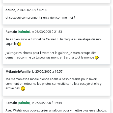
doune
, le 04/03/2005 à 02:00
et ceux qui comprennent rien a rien comme moi ?
Romain
(Admin)
, le 05/03/2005 à 21:53
Tu as bien suivi le tutoriel de Céline? Si tu bloque à une étape dis moi
laquelle
J'ai reçu tes photos pour l'avatar et la galerie, je m'en occupe dès
demain et comme ça tu pourras montrer Barth à tout le monde
Mélanie&Vanille
, le 25/09/2005 à 19:57
Ma maman est à moitié blonde et elle a besoin d'aide pour savoir
comment on retourne les photos sur wistiti car elle a essayé et elle y
arrive pas
Romain
(Admin)
, le 06/04/2006 à 19:15
Avec Wistiti vous pouvez créer un album pour y mettre plusieurs photos.