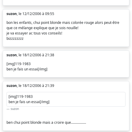
suzon
, le 12/12/2006 à 09:55
bon les enfants, chui point blonde mais colorée rouge alors peut-être
que ce mélange explique que je sois nouille!
je va essayer ac tous vos conseils!
bizzzzzzzz
suzon
, le 18/12/2006 à 21:38
[img]119-1983
ben je fais un essai[/img]
suzon
, le 18/12/2006 à 21:39
[img]119-1983
ben je fais un essai[/img]
suzon
ben chui point blonde mais a croire que.................