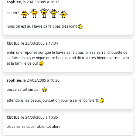
sophiee
, le 23/03/2005 à 16:15
saluttt!!
nous on est au Havre,ca fait pas tres loin!!
CECILE
, le 23/03/2005 à 17:04
enfin une reponse sur que le havre sa fait pas loin sa serrai chouette de
se faire un pique nique entre bouli quand dit tu a tres bientot vermeil alix
et la famille de ouf
sophiee
, le 24/03/2005 à 10:30
oui,ce serait simpa!!!
attendons les beaux jours,et on pourra se rencontrer!!!
CECILE
, le 24/03/2005 à 10:35
ok sa serra super abientot alors