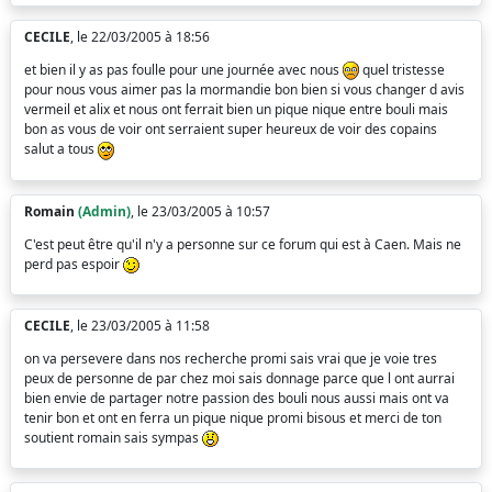
CECILE
, le 22/03/2005 à 18:56
et bien il y as pas foulle pour une journée avec nous
quel tristesse
pour nous vous aimer pas la mormandie bon bien si vous changer d avis
vermeil et alix et nous ont ferrait bien un pique nique entre bouli mais
bon as vous de voir ont serraient super heureux de voir des copains
salut a tous
Romain
(Admin)
, le 23/03/2005 à 10:57
C'est peut être qu'il n'y a personne sur ce forum qui est à Caen. Mais ne
perd pas espoir
CECILE
, le 23/03/2005 à 11:58
on va persevere dans nos recherche promi sais vrai que je voie tres
peux de personne de par chez moi sais donnage parce que l ont aurrai
bien envie de partager notre passion des bouli nous aussi mais ont va
tenir bon et ont en ferra un pique nique promi bisous et merci de ton
soutient romain sais sympas