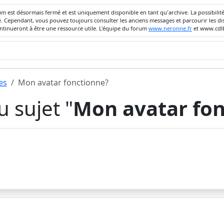
um est désormais fermé et est uniquement disponible en tant qu'archive. La possibili
ivée. Cependant, vous pouvez toujours consulter les anciens messages et parcourir les
ontinueront à être une ressource utile. L'équipe du forum
www.neronne.fr
et www.cdlb
es
Mon avatar fonctionne?
 sujet "
Mon avatar fo