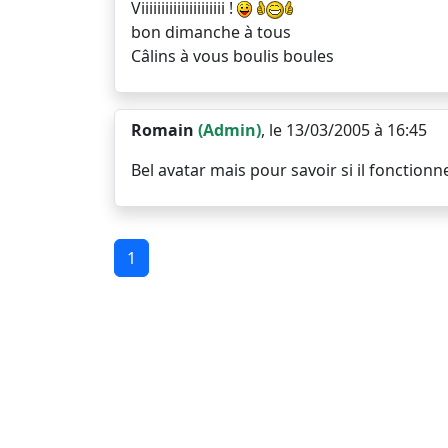
Viiiiiiiiiiiiiiiiiiiii !
bon dimanche à tous
Câlins à vous boulis boules
Romain
(Admin)
, le 13/03/2005 à 16:45
Bel avatar mais pour savoir si il fonctionn
1