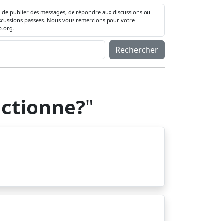
té de publier des messages, de répondre aux discussions ou
 discussions passées. Nous vous remercions pour votre
.org.
Rechercher
nctionne?
"