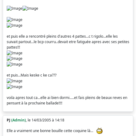
et puis elle a rencontré pleins d'autres 4 pattes...c t rigolo...elle les
suivait partout...le bcp courru..devait etre fatiguée apres avec ses petites
pattes!!!
et puis...Mais keske c ke ca???
voila apres tout ca...elle ai bien dormi.....et fais pleins de beaux reves en
pensant à la prochaine ballade!!!!
PJ
(Admin)
, le 14/03/2005 à 14:18
Elle a vraiment une bonne bouille cette coquine là...