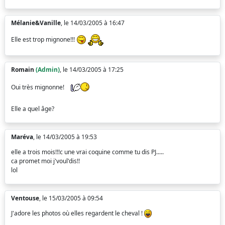
Mélanie&Vanille
, le 14/03/2005 à 16:47
Elle est trop mignone!!!
Romain
(Admin)
, le 14/03/2005 à 17:25
Oui très mignonne!
Elle a quel âge?
Maréva
, le 14/03/2005 à 19:53
elle a trois mois!!!c une vrai coquine comme tu dis PJ.....
ca promet moi j'voul'dis!!
lol
Ventouse
, le 15/03/2005 à 09:54
J'adore les photos où elles regardent le cheval !