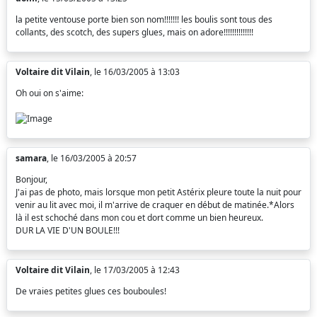
la petite ventouse porte bien son nom!!!!!!! les boulis sont tous des
collants, des scotch, des supers glues, mais on adore!!!!!!!!!!!!!!
Voltaire dit Vilain
, le 16/03/2005 à 13:03
Oh oui on s'aime:
samara
, le 16/03/2005 à 20:57
Bonjour,
J'ai pas de photo, mais lorsque mon petit Astérix pleure toute la nuit pour
venir au lit avec moi, il m'arrive de craquer en début de matinée.*Alors
là il est schoché dans mon cou et dort comme un bien heureux.
DUR LA VIE D'UN BOULE!!!
Voltaire dit Vilain
, le 17/03/2005 à 12:43
De vraies petites glues ces bouboules!