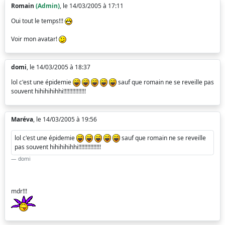
Romain
(Admin)
, le 14/03/2005 à 17:11
Oui tout le temps!!!
Voir mon avatar!
domi
, le 14/03/2005 à 18:37
lol c'est une épidemie
sauf que romain ne se reveille pas
souvent hihihihihhi!!!!!!!!!!!!!!!
Maréva
, le 14/03/2005 à 19:56
lol c'est une épidemie
sauf que romain ne se reveille
pas souvent hihihihihhi!!!!!!!!!!!!!!!
domi
mdr!!!