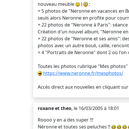
nouveau meuble
)
;
+ 5 photos de "Neronne en vacances en Bre
seuls alors Neronne en profite pour courr
+ 22 photos de "Neronne à Paris": séance 
Création d'un nouvel album, "Neronne en 
+ 22 photos de "Neronne et ses amis": de
photos avec un autre bouli, caille, renco
+ 4 "Portraits de Neronne" dont 2 où l'on v
Toutes les photos rubrique "Mes photos" 
https://www.neronne.fr/mesphotos/
Accès direct aux nouvelles en cliquant sur
roxane et theo
, le 16/03/2005 à 18:01
Roooo y en a des super !!!
Néronne et toutes ses peluches !!