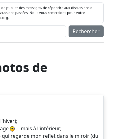
té de publier des messages, de répondre aux discussions ou
 discussions passées. Nous vous remercions pour votre
.org.
Rechercher
hotos de
'hiver);
nzage
... mais à l'intérieur;
qui regarde mon reflet dans le miroir (du