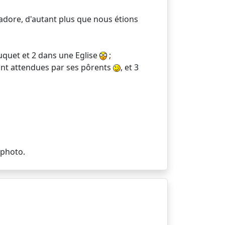
adore, d'autant plus que nous étions
uquet et 2 dans une Eglise
;
tant attendues par ses pôrents
, et 3
 photo.