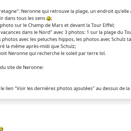
tagne": Neronne qui retrouve la plage, un endroit qu'elle 
ir dans tous les sens
;
photo sur le Champ de Mars et devant la Tour Eiffel;
vacances dans le Nord" avec 3 photos: 1 sur la plage du To
s photos avec les peluches hippos, les photos avec Schulz 
ntré la même après-midi que Schulz;
oit Neronne qui recherche le soleil par terre lol.
du site de Neronne:
 le lien "Voir les dernières photos ajoutées" au dessus de la