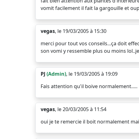
fait bien attention aux plantes d'interieur
vomit facilement il fait la gargouille et oups !!
vegas
, le 19/03/2005 à 15:30
merci pour tout vos conseils...ça doit eff
son vomi y ressemble plus ou moins lol..je
PJ
(Admin)
, le 19/03/2005 à 19:09
Fais attention qu'il boive normalement.....
vegas
, le 20/03/2005 à 11:54
oui je te remercie il boit normalement mai