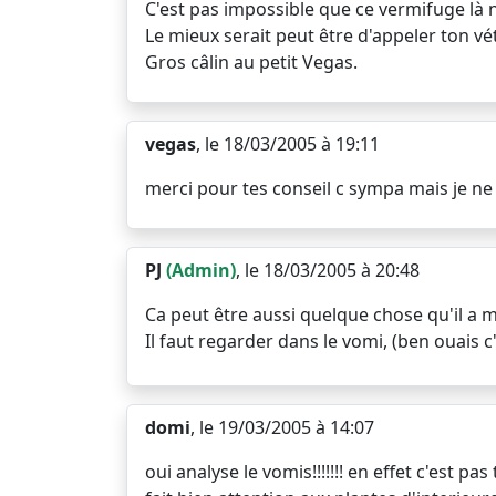
C'est pas impossible que ce vermifuge là ne
Le mieux serait peut être d'appeler ton vé
Gros câlin au petit Vegas.
vegas
, le 18/03/2005 à 19:11
merci pour tes conseil c sympa mais je ne 
PJ
(Admin)
, le 18/03/2005 à 20:48
Ca peut être aussi quelque chose qu'il a 
Il faut regarder dans le vomi, (ben ouais c
domi
, le 19/03/2005 à 14:07
oui analyse le vomis!!!!!!! en effet c'est p