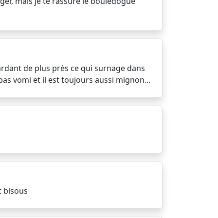
nger, mais je te rassure le bouledogue
gardant de plus près ce qui surnage dans
 pas vomi et il est toujours aussi mignon...
t bisous