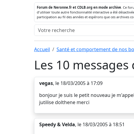
Forum de Neronne.fr et CDLB.org en mode archive
. Ce for
d'utiliser toute autre fonctionnalité interactive a été désact
participation au fil des années et espérons que ces archives c
Accueil
Santé et comportement de nos bo
Les 10 messages d
vegas
, le 18/03/2005 à 17:09
bonjour je suis le petit nouveau je m'appel
jutilise dolthene merci
Speedy & Velda
, le 18/03/2005 à 18:51