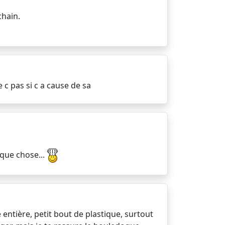
chain.
 c pas si c a cause de sa
lque chose...
e entière, petit bout de plastique, surtout