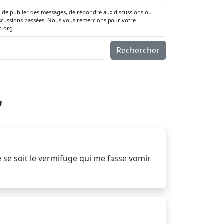
té de publier des messages, de répondre aux discussions ou
 discussions passées. Nous vous remercions pour votre
.org.
Rechercher
"
ue se soit le vermifuge qui me fasse vomir