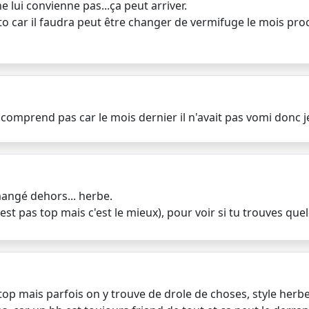
 lui convienne pas...ça peut arriver.
to car il faudra peut être changer de vermifuge le mois pro
comprend pas car le mois dernier il n'avait pas vomi donc je
mangé dehors... herbe.
'est pas top mais c'est le mieux), pour voir si tu trouves que
as top mais parfois on y trouve de drole de choses, style herb