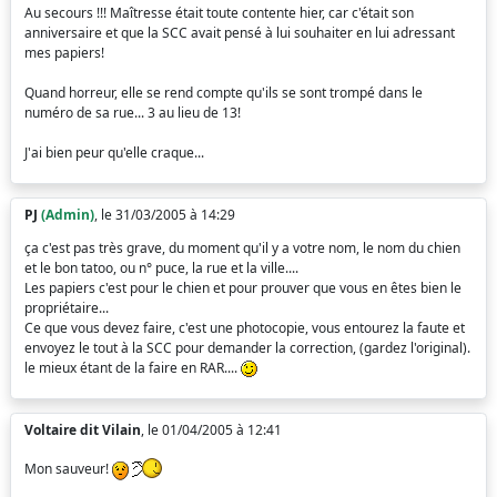
Au secours !!! Maîtresse était toute contente hier, car c'était son
anniversaire et que la SCC avait pensé à lui souhaiter en lui adressant
mes papiers!
Quand horreur, elle se rend compte qu'ils se sont trompé dans le
numéro de sa rue... 3 au lieu de 13!
J'ai bien peur qu'elle craque...
PJ
(Admin)
, le 31/03/2005 à 14:29
ça c'est pas très grave, du moment qu'il y a votre nom, le nom du chien
et le bon tatoo, ou n° puce, la rue et la ville....
Les papiers c'est pour le chien et pour prouver que vous en êtes bien le
propriétaire...
Ce que vous devez faire, c'est une photocopie, vous entourez la faute et
envoyez le tout à la SCC pour demander la correction, (gardez l'original).
le mieux étant de la faire en RAR....
Voltaire dit Vilain
, le 01/04/2005 à 12:41
Mon sauveur!