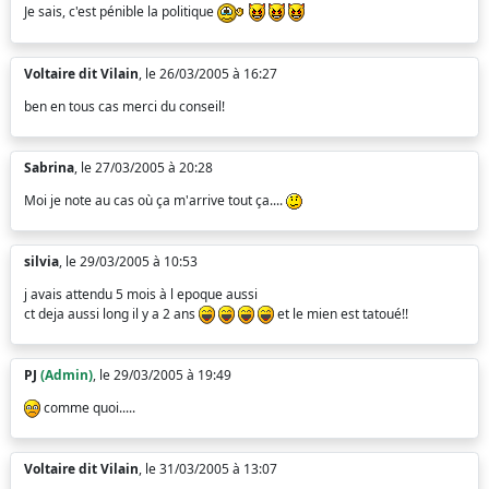
Je sais, c'est pénible la politique
Voltaire dit Vilain
, le 26/03/2005 à 16:27
ben en tous cas merci du conseil!
Sabrina
, le 27/03/2005 à 20:28
Moi je note au cas où ça m'arrive tout ça....
silvia
, le 29/03/2005 à 10:53
j avais attendu 5 mois à l epoque aussi
ct deja aussi long il y a 2 ans
et le mien est tatoué!!
PJ
(Admin)
, le 29/03/2005 à 19:49
comme quoi.....
Voltaire dit Vilain
, le 31/03/2005 à 13:07