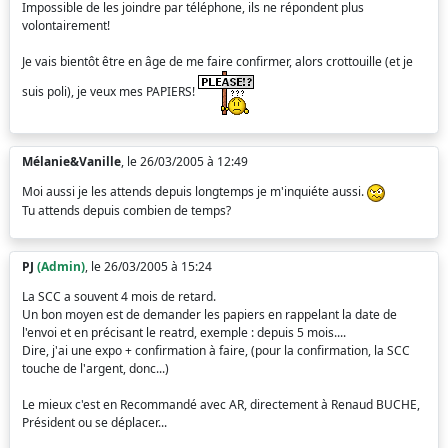
Impossible de les joindre par téléphone, ils ne répondent plus
volontairement!
Je vais bientôt être en âge de me faire confirmer, alors crottouille (et je
suis poli), je veux mes PAPIERS!
Mélanie&Vanille
, le 26/03/2005 à 12:49
Moi aussi je les attends depuis longtemps je m'inquiéte aussi.
Tu attends depuis combien de temps?
PJ
(Admin)
, le 26/03/2005 à 15:24
La SCC a souvent 4 mois de retard.
Un bon moyen est de demander les papiers en rappelant la date de
l'envoi et en précisant le reatrd, exemple : depuis 5 mois....
Dire, j'ai une expo + confirmation à faire, (pour la confirmation, la SCC
touche de l'argent, donc...)
Le mieux c'est en Recommandé avec AR, directement à Renaud BUCHE,
Président ou se déplacer...