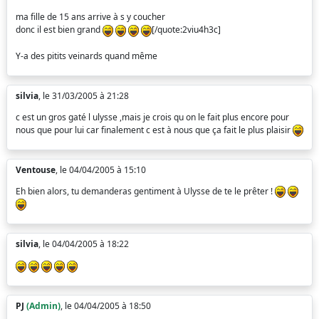
ma fille de 15 ans arrive à s y coucher
donc il est bien grand
[/quote:2viu4h3c]
Y-a des pitits veinards quand même
silvia
, le 31/03/2005 à 21:28
c est un gros gaté l ulysse ,mais je crois qu on le fait plus encore pour
nous que pour lui car finalement c est à nous que ça fait le plus plaisir
Ventouse
, le 04/04/2005 à 15:10
Eh bien alors, tu demanderas gentiment à Ulysse de te le prêter !
silvia
, le 04/04/2005 à 18:22
PJ
(Admin)
, le 04/04/2005 à 18:50