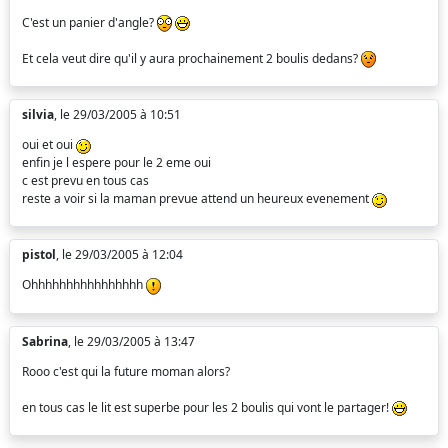
C'est un panier d'angle?
Et cela veut dire qu'il y aura prochainement 2 boulis dedans?
silvia
, le 29/03/2005 à 10:51
oui et oui
enfin je l espere pour le 2 eme oui
c est prevu en tous cas
reste a voir si la maman prevue attend un heureux evenement
pistol
, le 29/03/2005 à 12:04
Ohhhhhhhhhhhhhhhh
Sabrina
, le 29/03/2005 à 13:47
Rooo c'est qui la future moman alors?
en tous cas le lit est superbe pour les 2 boulis qui vont le partager!