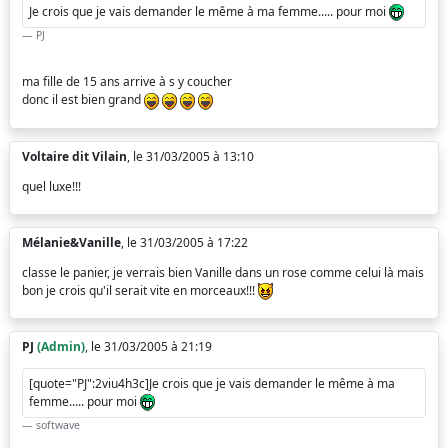
Je crois que je vais demander le même à ma femme..... pour moi
PJ
ma fille de 15 ans arrive à s y coucher
donc il est bien grand
Voltaire dit Vilain
, le 31/03/2005 à 13:10
quel luxe!!!
Mélanie&Vanille
, le 31/03/2005 à 17:22
classe le panier, je verrais bien Vanille dans un rose comme celui là mais
bon je crois qu'il serait vite en morceaux!!!
PJ
(Admin)
, le 31/03/2005 à 21:19
[quote="PJ":2viu4h3c]Je crois que je vais demander le même à ma
femme..... pour moi
softwave