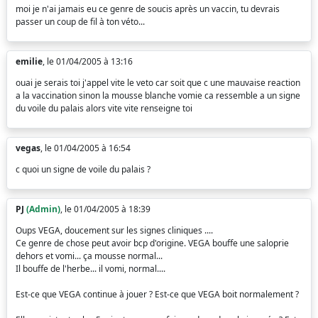
moi je n'ai jamais eu ce genre de soucis après un vaccin, tu devrais
passer un coup de fil à ton véto...
emilie
, le 01/04/2005 à 13:16
ouai je serais toi j'appel vite le veto car soit que c une mauvaise reaction
a la vaccination sinon la mousse blanche vomie ca ressemble a un signe
du voile du palais alors vite vite renseigne toi
vegas
, le 01/04/2005 à 16:54
c quoi un signe de voile du palais ?
PJ
(Admin)
, le 01/04/2005 à 18:39
Oups VEGA, doucement sur les signes cliniques ....
Ce genre de chose peut avoir bcp d'origine. VEGA bouffe une saloprie
dehors et vomi... ça mousse normal...
Il bouffe de l'herbe... il vomi, normal....
Est-ce que VEGA continue à jouer ? Est-ce que VEGA boit normalement ?