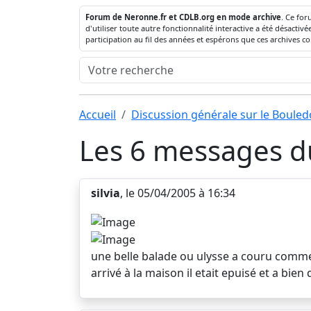
Forum de Neronne.fr et CDLB.org en mode archive
. Ce for
d'utiliser toute autre fonctionnalité interactive a été désact
participation au fil des années et espérons que ces archives c
Accueil
Discussion générale sur le Boule
Les 6 messages du
silvia
, le 05/04/2005 à 16:34
une belle balade ou ulysse a couru comm
arrivé à la maison il etait epuisé et a bien