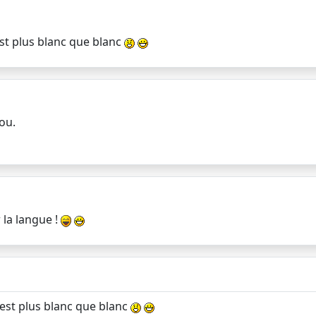
est plus blanc que blanc
lou.
r la langue !
 est plus blanc que blanc