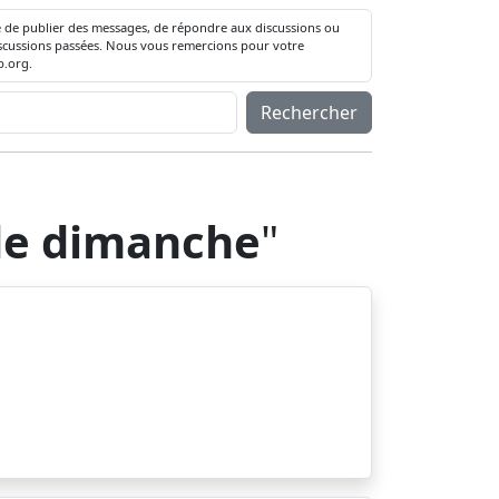
té de publier des messages, de répondre aux discussions ou
 discussions passées. Nous vous remercions pour votre
.org.
Rechercher
de dimanche
"