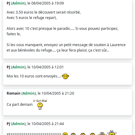
PJ
(Admin)
, le 08/04/2005 à 19:09
Avec 3.50 euros le découvert serait résorbé,
Avec 5 euros le refuge repart,
Alors avec 10 c'est presque le paradis..... Si vous pouvez participez,
faites le,
Si les sous manquent, envoyez un petit message de soutien à Laurence
et aux bénévoles du refuge.... ça leur fera plaisir, ça c'est sûr...
PJ
(Admin)
, le 10/04/2005 à 12:01
Moi les 10 euros sont envoyés....
Romain
(Admin)
, le 10/04/2005 à 21:20
Ca part demain
PJ
(Admin)
, le 10/04/2005 à 21:44
YESSSSSSSSSSSSSSSSSSSSSSSS