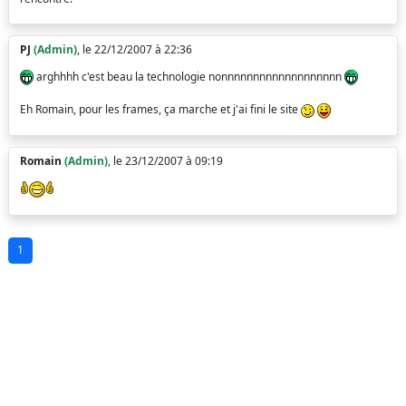
PJ
(Admin)
, le 22/12/2007 à 22:36
arghhhh c'est beau la technologie nonnnnnnnnnnnnnnnnnnn
Eh Romain, pour les frames, ça marche et j'ai fini le site
Romain
(Admin)
, le 23/12/2007 à 09:19
1