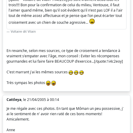
trois!!!! Bon pour la confirmation de celui du milieu, Ventouse, il faut
l'aimer quand même, bien qu'il soit évident qu'il n'est pas LOF il a l'air
tout de même assez affectueux et je pense que l'on peut écarter tout
croisement avec un chien de souche agressive...
Voltaire dit Vilain
En revanche, selon mes sources, ce type de croisement a tendance à
vraiment s'empater avec l'âge, mon conseil : Eviter les récompenses
gourmandes et lui faire faire BEAUCOUP d'exercice...[/quote:1i4c2eoy]
C'est marrant j'ai les mêmes sources
Très sympas les photos
Cattleya
, le 21/04/2005 à 00:14
Je me régale avec ces photos. En tant que Môman un peu possessive, j'
ai le sentiment de n' avoir rien raté de ces bons moments!
Amicalement.
Anne