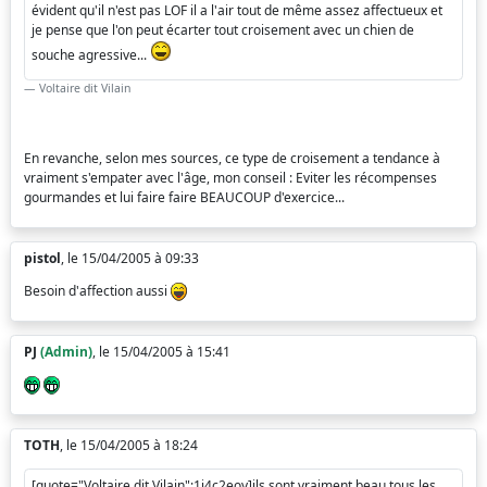
évident qu'il n'est pas LOF il a l'air tout de même assez affectueux et
je pense que l'on peut écarter tout croisement avec un chien de
souche agressive...
Voltaire dit Vilain
En revanche, selon mes sources, ce type de croisement a tendance à
vraiment s'empater avec l'âge, mon conseil : Eviter les récompenses
gourmandes et lui faire faire BEAUCOUP d'exercice...
pistol
, le 15/04/2005 à 09:33
Besoin d'affection aussi
PJ
(Admin)
, le 15/04/2005 à 15:41
TOTH
, le 15/04/2005 à 18:24
[quote="Voltaire dit Vilain":1i4c2eoy]ils sont vraiment beau tous les