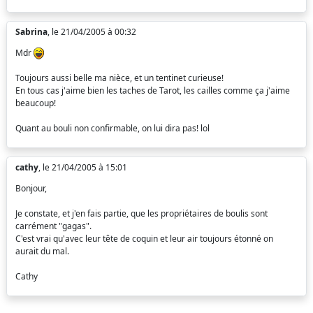
Sabrina
, le 21/04/2005 à 00:32
Mdr
Toujours aussi belle ma nièce, et un tentinet curieuse!
En tous cas j'aime bien les taches de Tarot, les cailles comme ça j'aime
beaucoup!
Quant au bouli non confirmable, on lui dira pas! lol
cathy
, le 21/04/2005 à 15:01
Bonjour,
Je constate, et j'en fais partie, que les propriétaires de boulis sont
carrément "gagas".
C'est vrai qu'avec leur tête de coquin et leur air toujours étonné on
aurait du mal.
Cathy