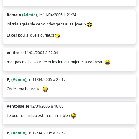
Romain
(Admin)
, le 11/04/2005 à 21:24
lol très agréable de voir des gens aussi joyeux
Et ces boulis, quels curieux!
emilie
, le 11/04/2005 à 22:04
mdr pas mal le sourire! et les loulou toujours aussi beau!
PJ
(Admin)
, le 11/04/2005 à 22:17
Oh les malheureux...
Ventouse
, le 12/04/2005 à 16:08
Le bouli du milieu est-il confirmable ?
PJ
(Admin)
, le 12/04/2005 à 22:57