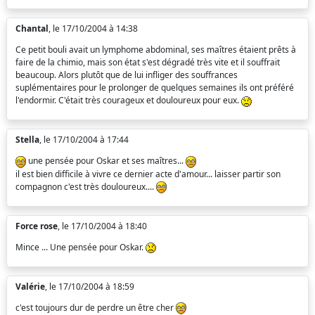
Chantal
, le 17/10/2004 à 14:38
Ce petit bouli avait un lymphome abdominal, ses maîtres étaient prêts à
faire de la chimio, mais son état s'est dégradé très vite et il souffrait
beaucoup. Alors plutôt que de lui infliger des souffrances
suplémentaires pour le prolonger de quelques semaines ils ont préféré
l'endormir. C'était très courageux et douloureux pour eux.
Stella
, le 17/10/2004 à 17:44
une pensée pour Oskar et ses maîtres...
il est bien difficile à vivre ce dernier acte d'amour... laisser partir son
compagnon c'est très douloureux....
Force rose
, le 17/10/2004 à 18:40
Mince ... Une pensée pour Oskar.
Valérie
, le 17/10/2004 à 18:59
c'est toujours dur de perdre un être cher