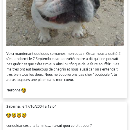
Voici maintenant quelques semaines mon copain Oscar nous a quitté. Il
s'est endormi le 7 Septembre car son vétérinaire a dit qu'il ne pouvait
pas guérir et que c'était mieux ainsi plutôt que de le faire souffrir... Ses
maîtres ont eut beaucoup de chagrin et nous aussi car on s'entendait
très bien tous les deux. Nous ne t'oublierons pas cher "bouboule ", tu
auras toujours une place dans mon coeur.
Neronne
Sabrina
, le 17/10/2004 à 13:04
condoléances a la famille.... il avait quoi ce p'tit bouli?