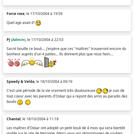
Force rose
, le 17/10/2004 à 19:59
Quel age avait il?
PJ
(Admin)
, le 17/10/2004 à 22:53
Sacré bouille ce bouli.... J'espère que ces "maîtres" trouveront encore du
bonheur auprès d'un 4 pattes... Ils donnent plus que nous hein....
Speedy & Velda
, le 18/10/2004 à 09:19
C'est une période de la vie vraiment très douloureuse
je suis de
tout coeur avec les parents d'Oskar qui a rejoint des amis au paradis des
boulis
Chantal
, le 18/10/2004 à 11:18
Les maîtres d'Oskar ont adopté un petit bouli de 4 mois qui sera bientôt
visible sur le site de Neronne. Merci vous vos témoignages de soutien....