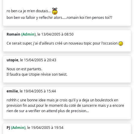
ro ben ca je m'en doutais...
bon ben va falloir y reflechir alors.....romain koi t'en penses toi??
Romain
(Admin)
, le 13/04/2005 à 08:50
Ce serait super, j'ai d'ailleurs créé un nouveau topic pour l'occasion
utopie
, le 15/04/2005 à 20:43
Nous on est partants.
Il faudra que Utopie révise son twist.
emilie
, le 19/04/2005 à 15:44
rohhh c une bonne idee mais je crois qu'il y a deja un boulestock en
prevision fin aout pour le moment du coté de sancerre mais y a encore
rien de sur a verifier on attend plus de precision...
PJ
(Admin)
, le 19/04/2005 à 19:54