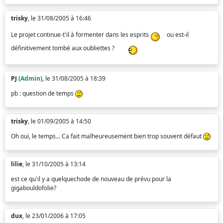
trisky
, le 31/08/2005 à 16:46
Le projet continue-t'il à formenter dans les esprits
ou est-il
définitivement tombé aux oubliettes ?
PJ
(Admin)
, le 31/08/2005 à 18:39
pb : question de temps
trisky
, le 01/09/2005 à 14:50
Oh oui, le temps... Ca fait malheureusement bien trop souvent défaut
lilie
, le 31/10/2005 à 13:14
est ce qu'il y a quelquechode de nouveau de prévu pour la
gigabouldofolie?
dux
, le 23/01/2006 à 17:05