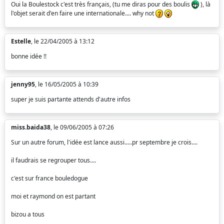
Oui la Boulestock c'est très français, (tu me diras pour des boulis
), là
l'objet serait d'en faire une internationale.... why not
Estelle
, le 22/04/2005 à 13:12
bonne idée !!
jenny95
, le 16/05/2005 à 10:39
super je suis partante attends d'autre infos
miss.baida38
, le 09/06/2005 à 07:26
Sur un autre forum, l'idée est lance aussi.....pr septembre je crois....
il faudrais se regrouper tous....
c'est sur france bouledogue
moi et raymond on est partant
bizou a tous