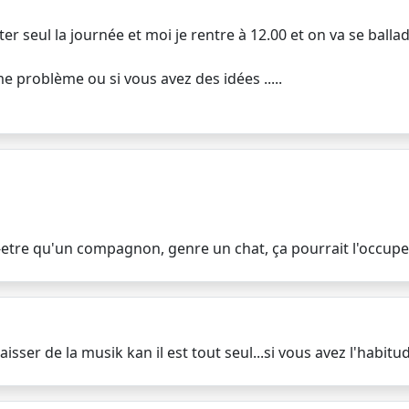
ster seul la journée et moi je rentre à 12.00 et on va se ba
 problème ou si vous avez des idées .....
ut-etre qu'un compagnon, genre un chat, ça pourrait l'occup
aisser de la musik kan il est tout seul...si vous avez l'habitud