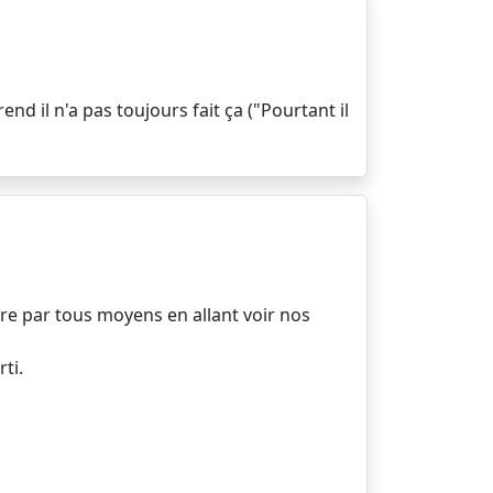
d il n'a pas toujours fait ça ("Pourtant il
aire par tous moyens en allant voir nos
ti.