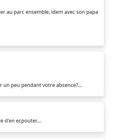
llader au parc ensemble, idem avec son papa
er un peu pendant votre absence?...
e d'en ecpouter....