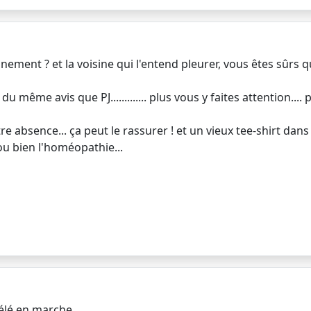
ment ? et la voisine qui l'entend pleurer, vous êtes sûrs qu
 du même avis que PJ............. plus vous y faites attention...
e absence... ça peut le rassurer ! et un vieux tee-shirt dans sa
ou bien l'homéopathie...
télé en marche