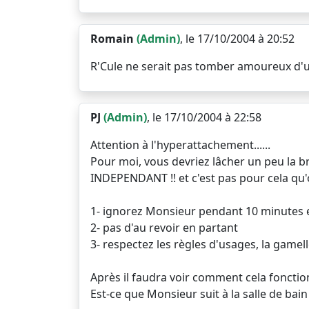
Romain
(Admin)
, le 17/10/2004 à 20:52
R'Cule ne serait pas tomber amoureux d'
PJ
(Admin)
, le 17/10/2004 à 22:58
Attention à l'hyperattachement......
Pour moi, vous devriez lâcher un peu la br
INDEPENDANT !! et c'est pas pour cela qu'
1- ignorez Monsieur pendant 10 minutes e
2- pas d'au revoir en partant
3- respectez les règles d'usages, la gamelle a
Après il faudra voir comment cela fonction
Est-ce que Monsieur suit à la salle de bain ??