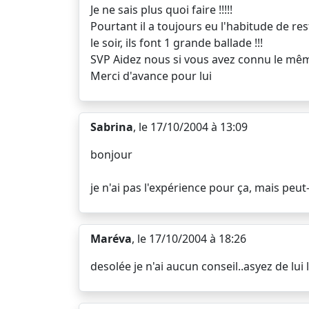
Je ne sais plus quoi faire !!!!!
Pourtant il a toujours eu l'habitude de re
le soir, ils font 1 grande ballade !!!
SVP Aidez nous si vous avez connu le même
Merci d'avance pour lui
Sabrina
, le 17/10/2004 à 13:09
bonjour
je n'ai pas l'expérience pour ça, mais pe
Maréva
, le 17/10/2004 à 18:26
desolée je n'ai aucun conseil..asyez de lui l