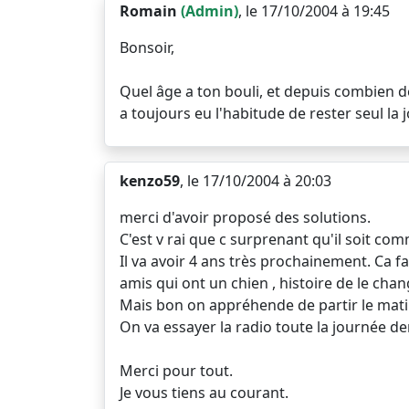
Romain
(Admin)
, le 17/10/2004 à 19:45
Bonsoir,
Quel âge a ton bouli, et depuis combien de
a toujours eu l'habitude de rester seul la 
kenzo59
, le 17/10/2004 à 20:03
merci d'avoir proposé des solutions.
C'est v rai que c surprenant qu'il soit comm
Il va avoir 4 ans très prochainement. Ca f
amis qui ont un chien , histoire de le chan
Mais bon on appréhende de partir le matin 
On va essayer la radio toute la journée d
Merci pour tout.
Je vous tiens au courant.