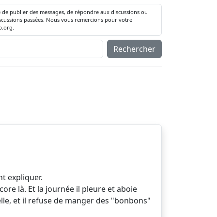
té de publier des messages, de répondre aux discussions ou
 discussions passées. Nous vous remercions pour votre
.org.
Rechercher
t expliquer.
re là. Et la journée il pleure et aboie
elle, et il refuse de manger des "bonbons"