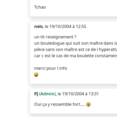
Tchao
nels
, le 19/10/2004 à 12:55
un tit reseignement ?
un bouledogue qui suit son maître dans la
pièce sans son maître est ce de l hypera
car c est le cas de ma boulette constament
merci pour l info
PJ
(Admin)
, le 19/10/2004 à 13:31
Oui ça y ressemble fort.....