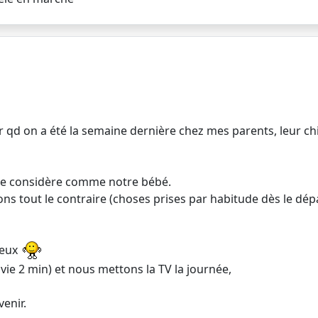
r qd on a été la semaine dernière chez mes parents, leur chi
n le considère comme notre bébé.
isons tout le contraire (choses prises par habitude dès le 
mieux
ie 2 min) et nous mettons la TV la journée,
venir.