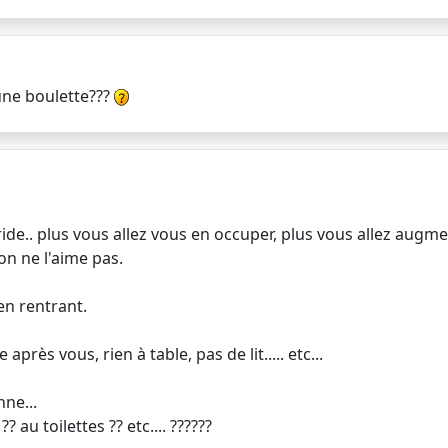
une boulette???
ide.. plus vous allez vous en occuper, plus vous allez augmen
on ne l'aime pas.
n rentrant.
près vous, rien à table, pas de lit..... etc...
ne...
 au toilettes ?? etc.... ??????