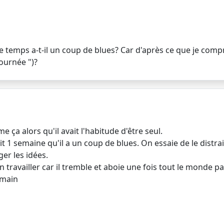
 temps a-t-il un coup de blues? Car d'après ce que je compren
journée ")?
e ça alors qu'il avait l'habitude d'être seul.
ait 1 semaine qu'il a un coup de blues. On essaie de le distr
ger les idées.
travailler car il tremble et aboie une fois tout le monde par
emain