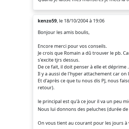
kenzo59
, le 18/10/2004 à 19:06
Bonjour les amis boulis,
Encore merci pour vos conseils.
Je crois que Romain a dû trouver le pb. Ca
s'excite tjrs dessus.
De ce fait, il doit penser à elle et déprime .
Il y a aussi de l'hyper attachement car o
Et d'après ce que tu nous dis PJ, nous fa
retour).
le principal est qu'à ce jour il va un peu 
Nous lui donnons des peluches (durée de v
On vous tient au courant pour les jours à 