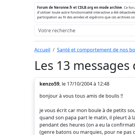
Forum de Neronne.fr et CDLB.org en mode archive
. Ce for
d'utiliser toute autre fonctionnalité interactive a été désact
participation au fil des années et espérons que ces archives c
Accueil
Santé et comportement de nos bo
Les 13 messages d
kenzo59
, le 17/10/2004 à 12:48
bonjour à vous tous amis de boulis !!
je vous écrit car mon boule à de petits s
quand son papa part le matin, il pleurt à 
pendant des heures (on a eu la confirmatio
(genre batons ou marquies, pour ne pas ci