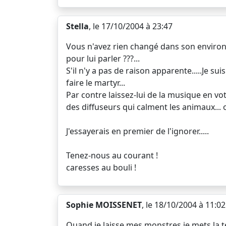
Stella
, le 17/10/2004 à 23:47
Vous n'avez rien changé dans son environne
pour lui parler ???...
S'il n'y a pas de raison apparente.....Je suis
faire le martyr...
Par contre laissez-lui de la musique en votr
des diffuseurs qui calment les animaux... 
J'essayerais en premier de l'ignorer.....
Tenez-nous au courant !
caresses au bouli !
Sophie MOISSENET
, le 18/10/2004 à 11:02
Quand je laisse mes monstres je mets la 