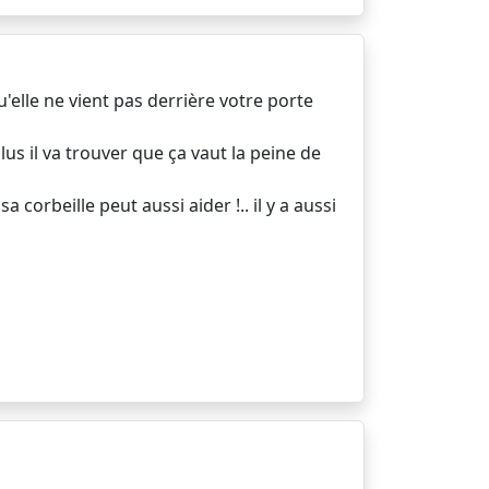
'elle ne vient pas derrière votre porte
. plus il va trouver que ça vaut la peine de
 corbeille peut aussi aider !.. il y a aussi